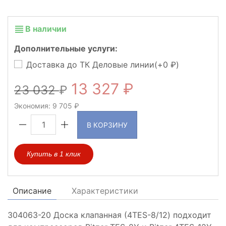
В наличии
Дополнительные услуги:
Доставка до ТК Деловые линии(+
0
)
13 327
23 032
Экономия:
9 705
В КОРЗИНУ
Купить в 1 клик
Описание
Характеристики
304063-20 Доска клапанная (4TES-8/12) подходит