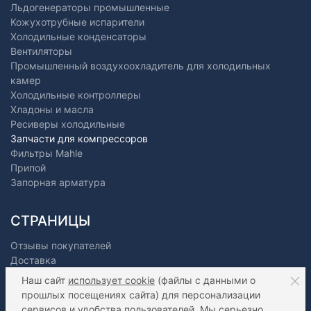
Льдогенераторы промышленные
Кожухотрубные испарители
Холодильные конденсаторы
Вентиляторы
Промышленный воздухоохладитель для холодильных
камер
Холодильные контроллеры
Хладоны и масла
Ресиверы холодильные
Запчасти для компрессоров
Фильтры Mahle
Припой
Запорная арматура
СТРАНИЦЫ
Отзывы покупателей
Доставка
Оплата
Наш сайт
использует cookie
(файлы с данными о
О нас
прошлых посещениях сайта) для персонализации
Как сделать заказ?
сервисов и удобства пользователей. Мы серьезно