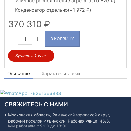
Уличное расположение агрегата(+
9 679
)
Конденсатор отдельно(+
1 972
)
370 310
В КОРЗИНУ
Купить в 1 клик
Описание
Характеристики
СВЯЖИТЕСЬ С НАМИ
Московская область, Раменский городской округ,
рабочий посёлок Ильинский, Рабочая улица, 48/8.
Мы работаем с 9:00 до 18:00