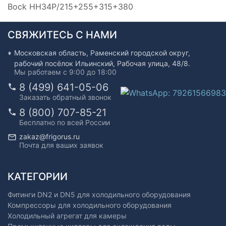
Bock HH34P/215+255+315+380
СВЯЖИТЕСЬ С НАМИ
Московская область, Раменский городской округ,
рабочий посёлок Ильинский, Рабочая улица, 48/8.
Мы работаем с 9:00 до 18:00
8 (499) 641-05-06
Заказать обратный звонок
8 (800) 707-85-21
Бесплатно по всей России
zakaz@frigorus.ru
Почта для ваших заявок
КАТЕГОРИИ
Фитинги DN2 и DN5 для холодильного оборудования
Компрессоры для холодильного оборудования
Холодильный агрегат для камеры