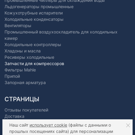
Промышленные чиллеры для охлаждения воды
Льдогенераторы промышленные
Кожухотрубные испарители
Холодильные конденсаторы
Вентиляторы
Промышленный воздухоохладитель для холодильных
камер
Холодильные контроллеры
Хладоны и масла
Ресиверы холодильные
Запчасти для компрессоров
Фильтры Mahle
Припой
Запорная арматура
СТРАНИЦЫ
Отзывы покупателей
Доставка
Оплата
Наш сайт
использует cookie
(файлы с данными о
О нас
прошлых посещениях сайта) для персонализации