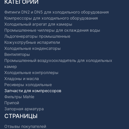
КАТЕГОРИИ
Фитинги DN2 и DN5 для холодильного оборудования
Компрессоры для холодильного оборудования
Холодильный агрегат для камеры
Промышленные чиллеры для охлаждения воды
Льдогенераторы промышленные
Кожухотрубные испарители
Холодильные конденсаторы
Вентиляторы
Промышленный воздухоохладитель для холодильных
камер
Холодильные контроллеры
Хладоны и масла
Ресиверы холодильные
Запчасти для компрессоров
Фильтры Mahle
Припой
Запорная арматура
СТРАНИЦЫ
Отзывы покупателей