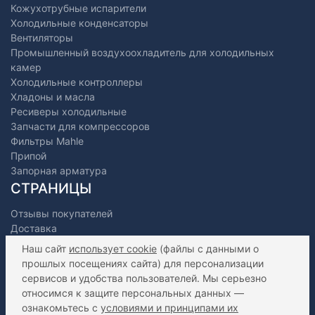
Кожухотрубные испарители
Холодильные конденсаторы
Вентиляторы
Промышленный воздухоохладитель для холодильных
камер
Холодильные контроллеры
Хладоны и масла
Ресиверы холодильные
Запчасти для компрессоров
Фильтры Mahle
Припой
Запорная арматура
СТРАНИЦЫ
Отзывы покупателей
Доставка
Оплата
Наш сайт
использует cookie
(файлы с данными о
О нас
прошлых посещениях сайта) для персонализации
Как сделать заказ?
сервисов и удобства пользователей. Мы серьезно
Дилерам
относимся к защите персональных данных —
Контакты
ознакомьтесь с
условиями и принципами их