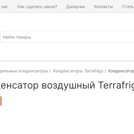
 нас
Как сделать заказ?
Дилерам
Контакты
Стать
дильные конденсаторы
Конденсаторы Terrafrigo
Конденсатор
енсатор воздушный Terrafri