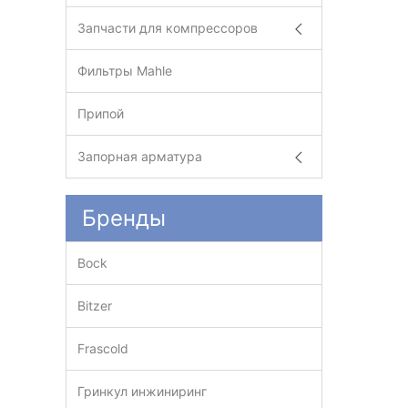
Запчасти для компрессоров
Фильтры Mahle
Припой
Запорная арматура
Бренды
Bock
Bitzer
Frascold
Гринкул инжиниринг