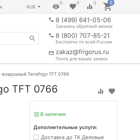
0
0
0
0
и
RUB
8 (499) 641-05-06
Заказать обратный звонок
8 (800) 707-85-21
Бесплатно по всей России
zakaz@frigorus.ru
Почта для ваших заявок
 воздушный Terrafrigo TFT 0766
go TFT 0766
В наличии
Дополнительные услуги:
Доставка до ТК Деловые