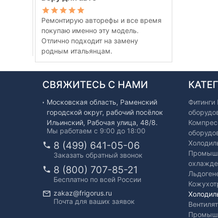
Ремонтирую авторефы и все время
покупаю именно эту модель.
Отлично подходит на замену
родным итальянцам.
СВЯЖИТЕСЬ С НАМИ
КАТЕ
Московская область, Раменский
Фитинги
городской округ, рабочий посёлок
оборудо
Ильинский, Рабочая улица, 48/8.
Компрес
Мы работаем с 9:00 до 18:00
оборудо
Холодил
8 (499) 641-05-06
Промышл
Заказать обратный звонок
охлажде
8 (800) 707-85-21
Льдоген
Бесплатно по всей России
Кожухот
zakaz@frigorus.ru
Холодил
Почта для ваших заявок
Вентиля
Промышл