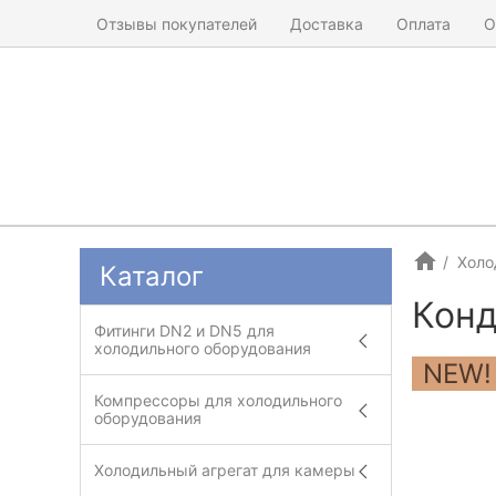
Отзывы покупателей
Доставка
Оплата
О
Холо
Каталог
Конд
Фитинги DN2 и DN5 для
холодильного оборудования
NEW!
Компрессоры для холодильного
оборудования
Холодильный агрегат для камеры