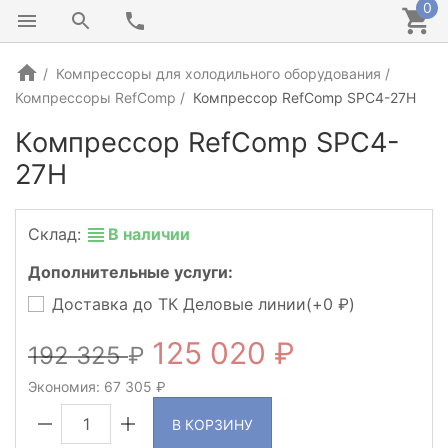
0
Компрессоры для холодильного оборудования
Компрессоры RefComp
Компрессор RefComp SPC4-27H
Компрессор RefComp SPC4-
27H
КИТАЙ
Склад:
В наличии
Дополнительные услуги:
Доставка до ТК Деловые линии(+
0
)
125 020
192 325
Экономия:
67 305
В КОРЗИНУ