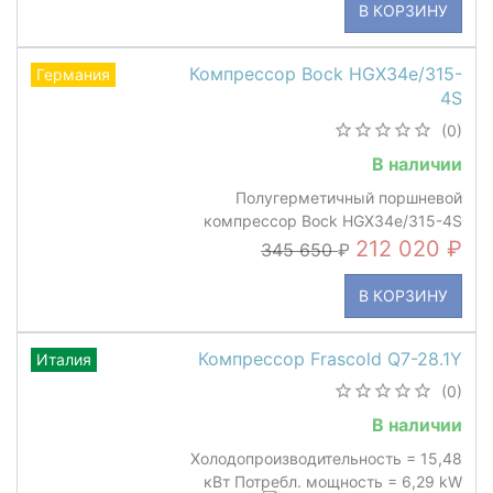
В КОРЗИНУ
Компрессор Bock HGX34e/315-
Германия
4S
(0)
В наличии
Полугерметичный поршневой
компрессор Bock HGX34e/315-4S
212 020
345 650
В КОРЗИНУ
Компрессор Frascold Q7-28.1Y
Италия
(0)
В наличии
Холодопроизводительность = 15,48
кВт Потребл. мощность = 6,29 kW