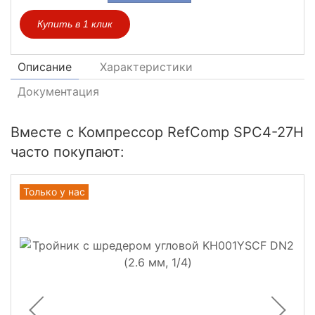
Купить в 1 клик
Описание
Характеристики
Документация
Вместе с Компрессор RefComp SPC4-27H
часто покупают:
Только у нас