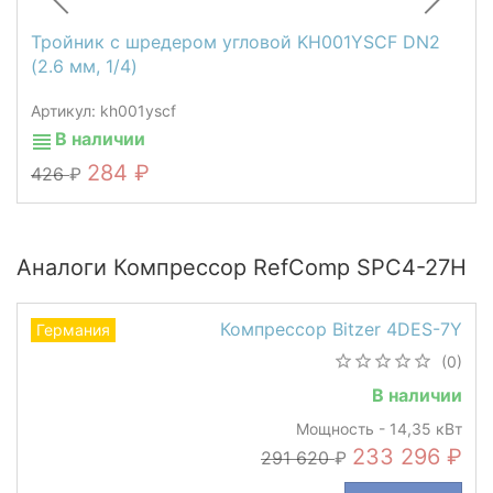
Тройник с шредером угловой KH001YSCF DN2
(2.6 мм, 1/4)
Артикул: kh001yscf
В наличии
284
426
Аналоги Компрессор RefComp SPC4-27H
Компрессор Bitzer 4DES-7Y
Германия
(0)
В наличии
Мощность - 14,35 кВт
233 296
291 620