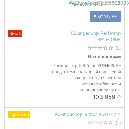
181 032
219 479
В КОРЗИНУ
Компрессор RefComp
Китай
SP2H080E
(0)
Нет в наличии
Компрессор RefComp SP2H080E -
среднетемпературный поршневой
компрессор для систем
холодоснабжения и
кондиционирования.
103 959
Компрессор Bitzer 4DC-7.2 Y
Германия
(0)