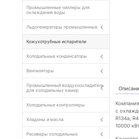
Промышленные чиллеры для
охлаждения воды
Льдогенераторы промышленные
Кожухотрубные испарители
Холодильные конденсаторы
Вентиляторы
Промышленный воздухоохладитель
Описан
для холодильных камер
Компания
Холодильные контроллеры
с охлажд
R134a, R
Хладоны и масла
10000 кВт
Ресиверы холодильные
Качество