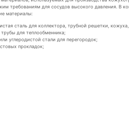
ким требованиям для сосудов высокого давления. В к
е материалы:
дистая сталь для коллектора, трубной решетки, кожуха,
 трубы для теплообменника;
 или углеродистой стали для перегородок;
естовых прокладок;