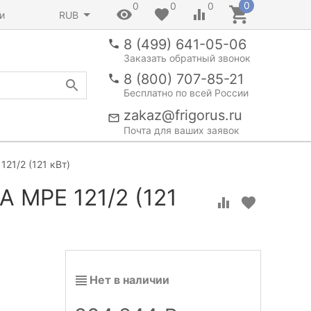
0
0
0
0
и
RUB
8 (499) 641-05-06
Заказать обратный звонок
8 (800) 707-85-21
Бесплатно по всей России
zakaz@frigorus.ru
Почта для ваших заявок
21/2 (121 кВт)
 MPE 121/2 (121
Нет в наличии