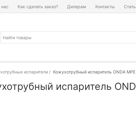
 нас
Как сделать заказ?
Дилерам
Контакты
Стать
хотрубные испарители
Кожухотрубный испаритель ONDA MPE 1
хотрубный испаритель ONDA