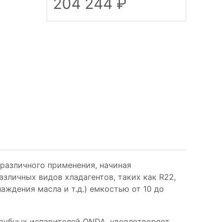
204 244
различного применения, начиная
зличных видов хладагентов, таких как R22,
аждения масла и т.д.) емкостью от 10 до
рубных испарителей ONDA, удовлетворяет