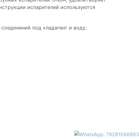
онструкции испарителей используются
 соединений под хладагент и воду;