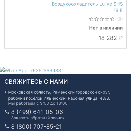
Воздухоохладитель Lu-Ve SHS
18 E
(0)
Нет в наличии
18 282
СВЯЖИТЕСЬ С НАМИ
Московская область, Раменский городской округ,
рабочий посёлок Ильинский, Рабочая улица, 48/8.
Мы работаем с 9:00 до 18:00
8 (499) 641-05-06
Заказать обратный звонок
8 (800) 707-85-21