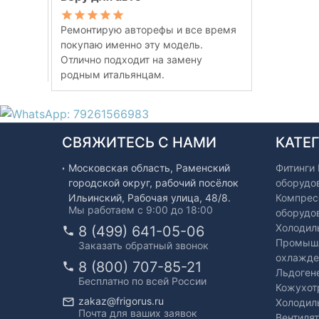
Ремонтирую авторефы и все время
покупаю именно эту модель.
Отлично подходит на замену
родным итальянцам.
СВЯЖИТЕСЬ С НАМИ
КАТЕ
Московская область, Раменский
Фитинги
городской округ, рабочий посёлок
оборудо
Ильинский, Рабочая улица, 48/8.
Компрес
Мы работаем с 9:00 до 18:00
оборудо
Холодил
8 (499) 641-05-06
Промышл
Заказать обратный звонок
охлажде
8 (800) 707-85-21
Льдоген
Бесплатно по всей России
Кожухот
zakaz@frigorus.ru
Холодил
Почта для ваших заявок
Вентиля