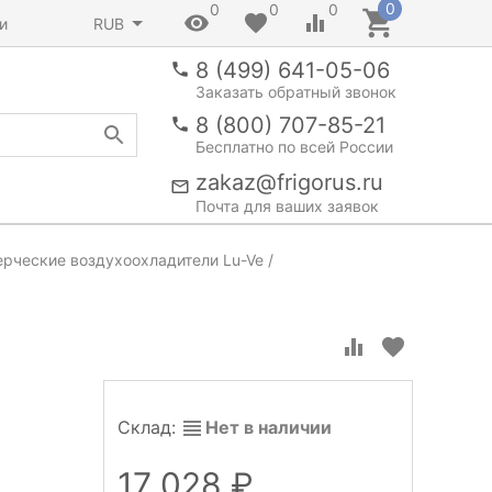
0
0
0
0
и
RUB
8 (499) 641-05-06
Заказать обратный звонок
8 (800) 707-85-21
Бесплатно по всей России
zakaz@frigorus.ru
Почта для ваших заявок
рческие воздухоохладители Lu-Ve
Склад:
Нет в наличии
17 028