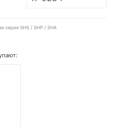
я серия SHS / SHP / SHA
упают: