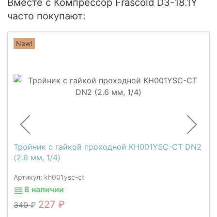
Вместе с Компрессор Frascold D3-18.1Y
часто покупают:
New!
Тройник с гайкой проходной KH001YSC-CT DN2
(2.6 мм, 1/4)
Артикул: kh001ysc-ct
В наличии
227
340