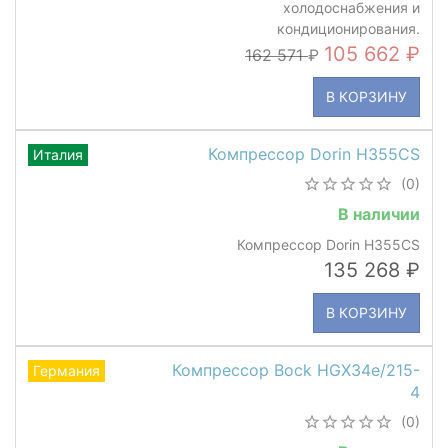
холодоснабжения и
кондиционирования.
105 662
162 571
В КОРЗИНУ
Компрессор Dorin H355CS
Италия
(0)
В наличии
Компрессор Dorin H355CS
135 268
В КОРЗИНУ
Компрессор Bock HGX34e/215-
Германия
4
(0)