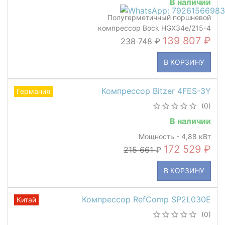
В наличии
Полугерметичный поршневой
компрессор Bock HGX34e/215-4
139 807
238 748
В КОРЗИНУ
Компрессор Bitzer 4FES-3Y
Германия
(0)
В наличии
Мощность - 4,88 кВт
172 529
215 661
В КОРЗИНУ
Компрессор RefComp SP2L030E
Китай
(0)