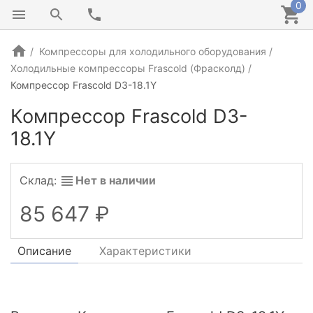
0
Компрессоры для холодильного оборудования
Холодильные компрессоры Frascold (Фрасколд)
Компрессор Frascold D3-18.1Y
Компрессор Frascold D3-
18.1Y
ИТАЛИЯ
Склад:
Нет в наличии
85 647
Описание
Характеристики