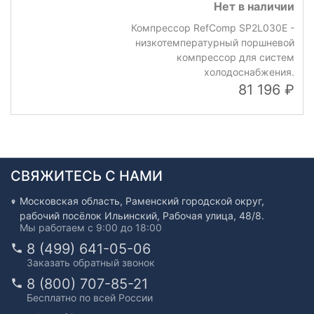
Нет в наличии
Компрессор RefComp SP2L030E -
низкотемпературный поршневой
компрессор для систем
холодоснабжения.
81 196
СВЯЖИТЕСЬ С НАМИ
Московская область, Раменский городской округ,
рабочий посёлок Ильинский, Рабочая улица, 48/8.
Мы работаем с 9:00 до 18:00
8 (499) 641-05-06
Заказать обратный звонок
8 (800) 707-85-21
Бесплатно по всей России