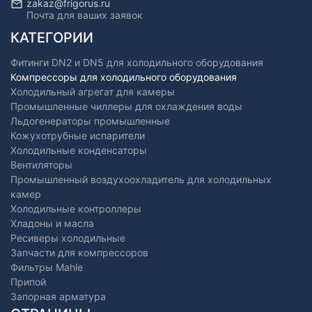
zakaz@frigorus.ru
Почта для ваших заявок
КАТЕГОРИИ
Фитинги DN2 и DN5 для холодильного оборудования
Компрессоры для холодильного оборудования
Холодильный агрегат для камеры
Промышленные чиллеры для охлаждения воды
Льдогенераторы промышленные
Кожухотрубные испарители
Холодильные конденсаторы
Вентиляторы
Промышленный воздухоохладитель для холодильных
камер
Холодильные контроллеры
Хладоны и масла
Ресиверы холодильные
Запчасти для компрессоров
Фильтры Mahle
Припой
Запорная арматура