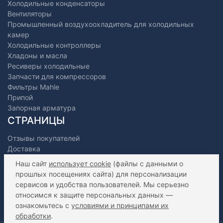
Холодильные конденсаторы
Вентиляторы
Промышленный воздухоохладитель для холодильных
камер
Холодильные контроллеры
Хладоны и масла
Ресиверы холодильные
Запчасти для компрессоров
Фильтры Mahle
Припой
Запорная арматура
СТРАНИЦЫ
Отзывы покупателей
Доставка
Оплата
Наш сайт
использует cookie
(файлы с данными о
О нас
прошлых посещениях сайта) для персонализации
Как сделать заказ?
сервисов и удобства пользователей. Мы серьезно
Дилерам
относимся к защите персональных данных —
Контакты
ознакомьтесь с
условиями и принципами их
Статьи
обработки
.