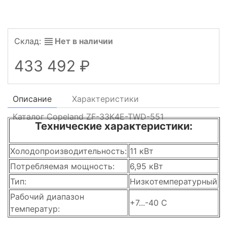
Склад:
Нет в наличии
433 492
Описание
Характеристики
Каталог Copeland ZF-33K4E-TWD-551
Технические характеристики:
Холодопроизводительность:
11 кВт
Потребляемая мощность:
6,95 кВт
Тип:
Низкотемпературный
Рабочий диапазон
+7...-40 C
температур: