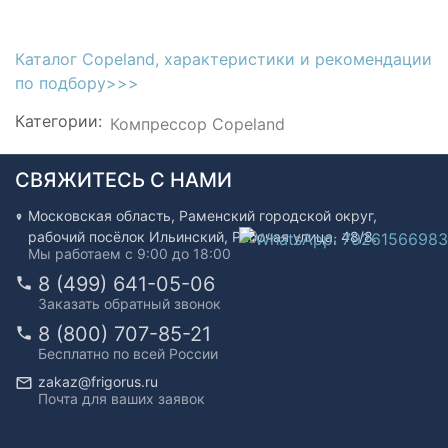
Каталог Copeland, характеристики и рекомендации
по подбору>>>
Категории:
Компрессор Copeland
СВЯЖИТЕСЬ С НАМИ
Московская область, Раменский городской округ,
рабочий посёлок Ильинский, Рабочая улица, 48/8.
Мы работаем с 9:00 до 18:00
8 (499) 641-05-06
Заказать обратный звонок
8 (800) 707-85-21
Бесплатно по всей России
zakaz@frigorus.ru
Почта для ваших заявок