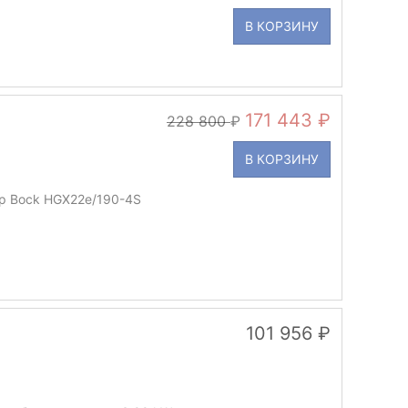
В КОРЗИНУ
171 443
228 800
В КОРЗИНУ
р Bock HGX22e/190-4S
101 956