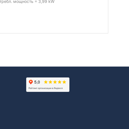
требл. мощность = 3,99 kW