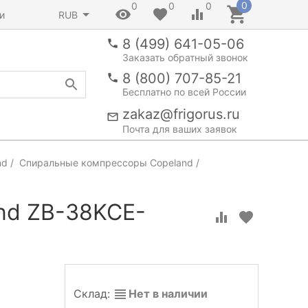
0
0
0
0
и
RUB
8 (499) 641-05-06
Заказать обратный звонок
8 (800) 707-85-21
Бесплатно по всей России
zakaz@frigorus.ru
Почта для ваших заявок
nd
Спиральные компрессоры Copeland
nd ZB-38KCE-
Склад:
Нет в наличии