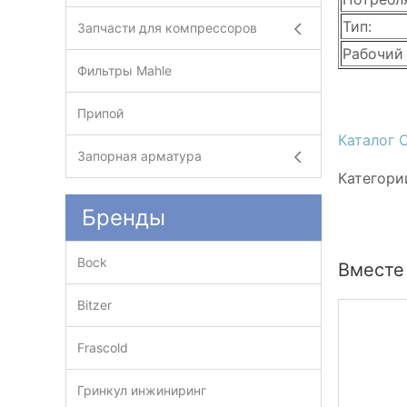
Тип:
Запчасти для компрессоров
Рабочий
Фильтры Mahle
Припой
Каталог 
Запорная арматура
Категори
Бренды
Bock
Вместе
Bitzer
Frascold
Гринкул инжиниринг