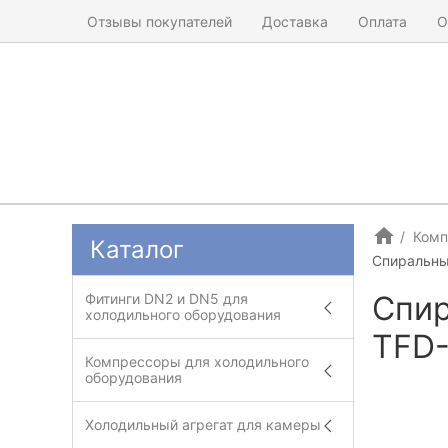
Отзывы покупателей
Доставка
Оплата
О
Комп
Каталог
Спиральны
Спир
Фитинги DN2 и DN5 для
холодильного оборудования
TFD-
Компрессоры для холодильного
оборудования
Холодильный агрегат для камеры