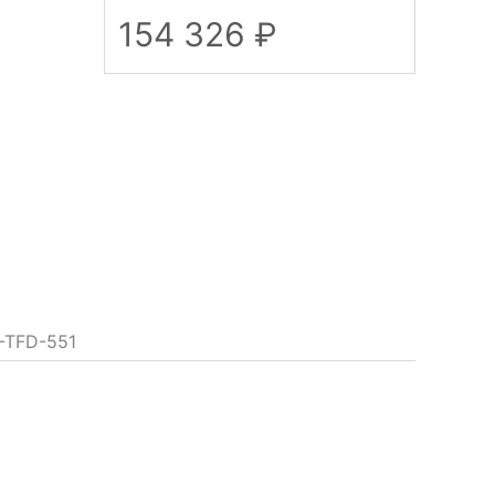
154 326
-TFD-551