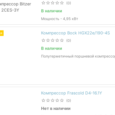
(0)
В наличии
Мощность - 4,95 кВт
Компрессор Bock HGX22e/190-4S
ия
(0)
В наличии
Полугерметичный поршневой компрессо
Компрессор Frascold D4-16.1Y
(0)
Нет в наличии