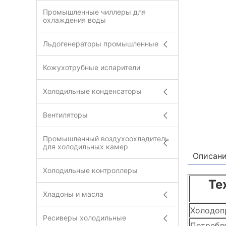
Промышленные чиллеры для
охлаждения воды
Льдогенераторы промышленные
Кожухотрубные испарители
Холодильные конденсаторы
Вентиляторы
Промышленный воздухоохладитель
для холодильных камер
Описан
Холодильные контроллеры
Те
Хладоны и масла
Холодоп
Ресиверы холодильные
Потребл