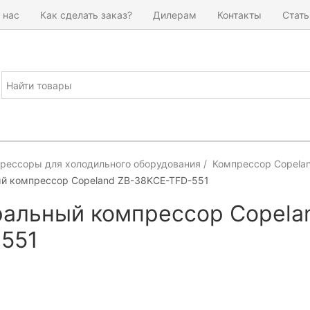
 нас
Как сделать заказ?
Дилерам
Контакты
Стать
рессоры для холодильного оборудования
Компрессор Copela
й компрессор Copeland ZB-38KCE-TFD-551
альный компрессор Copela
551