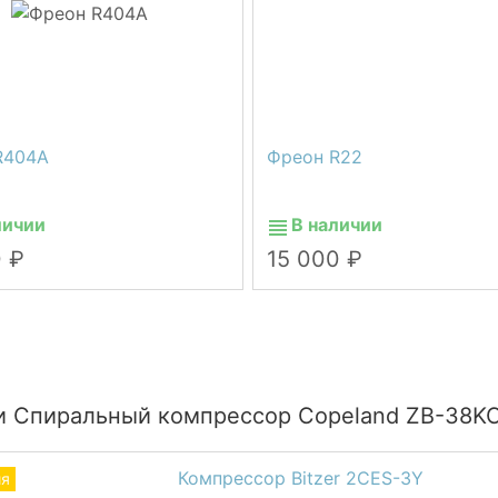
R404A
Фреон R22
личии
В наличии
0
15 000
и Спиральный компрессор Copeland ZB-38K
Компрессор Bitzer 2CES-3Y
ия