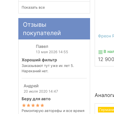
Показать все
Отзывы
покупателей
Фреон 
Павел
В на
13 мая 2026 14:55
12 90
Хороший фильтр
Заказывают тут уже их лет 5.
Нареканий нет.
Андрей
20 июля 2020 14:47
Аналог
Беру для авто
Герман
Ремонтирую авторефы и все время