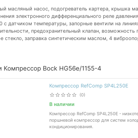
ый масляный насос, подогреватель картера, крышка м
нения электронного дифференциального реле давления 
0 с датчиком температуры, запорные вентили на линиях
ительности, предохранительный клапан, возможность 
е стекло, заправка синтетическим маслом, 4 виброопо
и Компрессор Bock HG56e/1155-4
Компрессор RefComp SP4L250E
(0)
В наличии
Компрессор RefComp SP4L250E - низкот
поршневой компрессор для систем холо
кондиционирования.