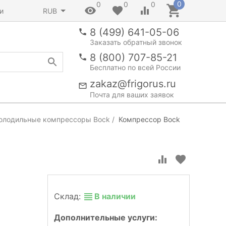
0
0
0
0
и
RUB
8 (499) 641-05-06
Заказать обратный звонок
8 (800) 707-85-21
Бесплатно по всей России
zakaz@frigorus.ru
Почта для ваших заявок
олодильные компрессоры Bock
Компрессор Bock
Склад:
В наличии
Дополнительные услуги: