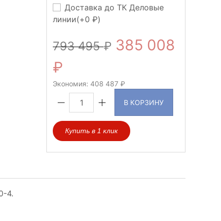
Доставка до ТК Деловые
линии(+
0
)
385 008
793 495
Экономия:
408 487
В КОРЗИНУ
Купить в 1 клик
0-4.