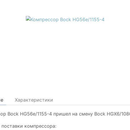
ие
Характеристики
ор Bock HG56e/1155-4 пришел на смену Bock HGX6/108
 поставки компрессора: