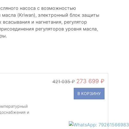
асляного насоса с возможностью
масла (Kriwan), электронный блок защиты
 всасывания и нагнетания, регулятор
присоединения регуляторов уровня масла,
ры.
273 699
421 035
В КОРЗИНУ
емпературный
доснабжения и