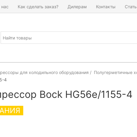
 нас
Как сделать заказ?
Дилерам
Контакты
Стать
рессоры для холодильного оборудования
Полугерметичные х
5-4
рессор Bock HG56e/1155-4
АНИЯ