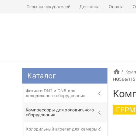
Отзывы покупателей
Доставка
Оплата
О
Комп
Каталог
HG56e/115
Комп
Фитинги DN2 и DN5 для
холодильного оборудования
ГЕРМ
Компрессоры для холодильного
оборудования
Холодильный агрегат для камеры