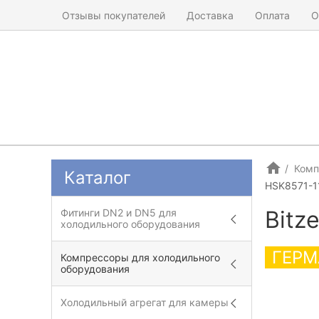
Отзывы покупателей
Доставка
Оплата
О
Комп
Каталог
HSK8571-1
Bitz
Фитинги DN2 и DN5 для
холодильного оборудования
ГЕРМ
Компрессоры для холодильного
оборудования
Холодильный агрегат для камеры