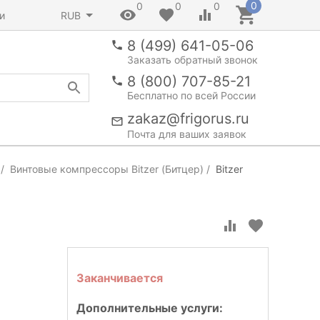
0
0
0
0
и
RUB
8 (499) 641-05-06
Заказать обратный звонок
8 (800) 707-85-21
Бесплатно по всей России
zakaz@frigorus.ru
Почта для ваших заявок
Винтовые компрессоры Bitzer (Битцер)
Bitzer
Заканчивается
Дополнительные услуги: