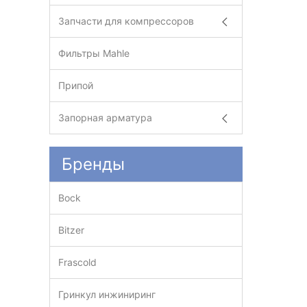
Запчасти для компрессоров
Фильтры Mahle
Припой
Запорная арматура
Бренды
Bock
Bitzer
Frascold
Гринкул инжиниринг