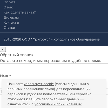
Оплата
О нас
Как сделать заказ?
Дилерам
Контакты
Статьи
2016-2026 ООО "Фригорус" - Холодильное оборудование
×
Обратный звонок
Оставьте номер, и мы перезвоним в удобное время.
Имя *
Наш сайт
использует cookie
(файлы с данными о
прошлых посещениях сайта) для персонализации
Телефон *
Комментарий
сервисов и удобства пользователей. Мы серьезно
относимся к защите персональных данных —
ознакомьтесь с
условиями и принципами их