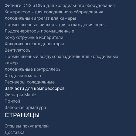
Фитинги DN2 и DN5 для холодильного оборудования
Компрессоры для холодильного оборудования
Холодильный агрегат для камеры
Промышленные чиллеры для охлаждения воды
Льдогенераторы промышленные
Кожухотрубные испарители
Холодильные конденсаторы
Вентиляторы
Промышленный воздухоохладитель для холодильных
камер
Холодильные контроллеры
Хладоны и масла
Ресиверы холодильные
Запчасти для компрессоров
Фильтры Mahle
Припой
Запорная арматура
СТРАНИЦЫ
Отзывы покупателей
Доставка