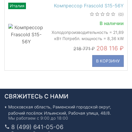
Компрессор Frascold S15-56Y
Италия
(0)
В наличии
Холодопроизводительность = 21,89
кВт Потребл. мощность = 8,36 kW
208 116
218 771
В КОРЗИНУ
СВЯЖИТЕСЬ С НАМИ
Московская область, Раменский городской округ,
рабочий посёлок Ильинский, Рабочая улица, 48/8.
Мы работаем с 9:00 до 18:00
8 (499) 641-05-06