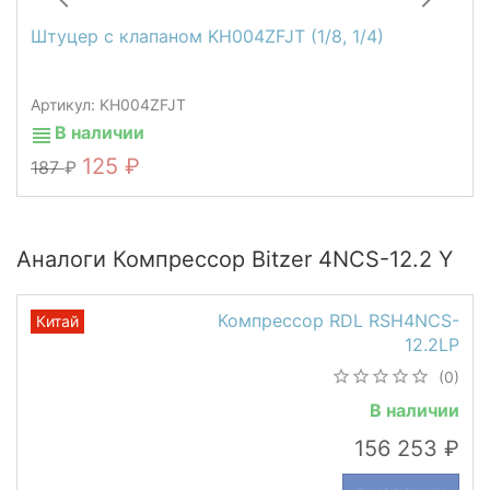
Штуцер c клапаном KH004ZFJT (1/8, 1/4)
Артикул: KH004ZFJT
В наличии
125
187
Аналоги Компрессор Bitzer 4NCS-12.2 Y
Компрессор RDL RSH4NCS-
Китай
12.2LP
(0)
В наличии
156 253