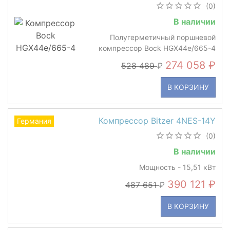
(0)
В наличии
Полугерметичный поршневой
компрессор Bock HGX44e/665-4
274 058
528 489
В КОРЗИНУ
Компрессор Bitzer 4NES-14Y
Германия
(0)
В наличии
Мощность - 15,51 кВт
390 121
487 651
В КОРЗИНУ