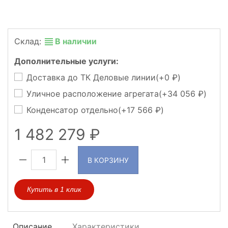
Склад:
В наличии
Дополнительные услуги:
Доставка до ТК Деловые линии(+
0
)
Уличное расположение агрегата(+
34 056
)
Конденсатор отдельно(+
17 566
)
1 482 279
В КОРЗИНУ
Купить в 1 клик
Описание
Характеристики