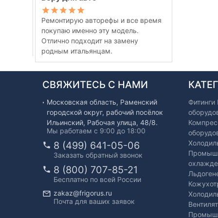
Ремонтирую авторефы и все время
покупаю именно эту модель.
Отлично подходит на замену
родным итальянцам.
СВЯЖИТЕСЬ С НАМИ
КАТЕ
Московская область, Раменский
Фитинги
городской округ, рабочий посёлок
оборудо
Ильинский, Рабочая улица, 48/8.
Компрес
Мы работаем с 9:00 до 18:00
оборудо
Холодил
8 (499) 641-05-06
Промышл
Заказать обратный звонок
охлажде
8 (800) 707-85-21
Льдоген
Бесплатно по всей России
Кожухот
zakaz@frigorus.ru
Холодил
Почта для ваших заявок
Вентиля
Промышл