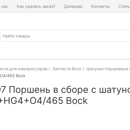
 нас
Как сделать заказ?
Дилерам
Контакты
Стать
асти для компрессоров
Запчасти Bock
Шатунно-поршневые 
O4/465 Bock
7 Поршень в сборе с шатун
+HG4+O4/465 Bock