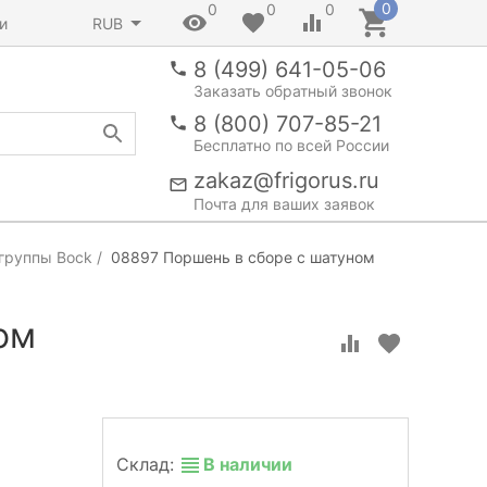
0
0
0
0
и
RUB
8 (499) 641-05-06
Заказать обратный звонок
8 (800) 707-85-21
Бесплатно по всей России
zakaz@frigorus.ru
Почта для ваших заявок
группы Bock
08897 Поршень в сборе с шатуном
ом
Склад:
В наличии