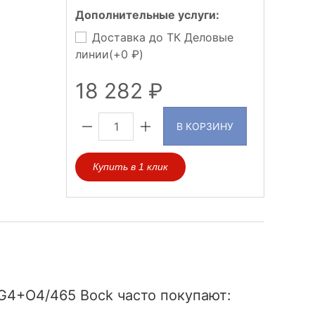
Дополнительные услуги:
Доставка до ТК Деловые
линии(+
0
)
18 282
В КОРЗИНУ
Купить в 1 клик
G4+O4/465 Bock часто покупают: