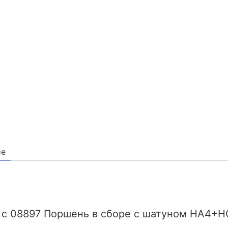
ие
 с 08897 Поршень в сборе с шатуном HA4+H