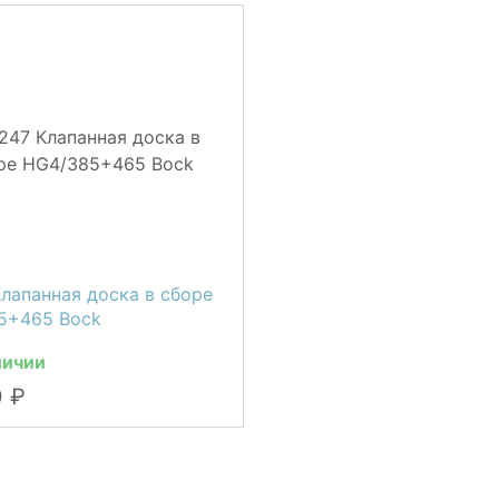
лапанная доска в сборе
5+465 Bock
личии
0