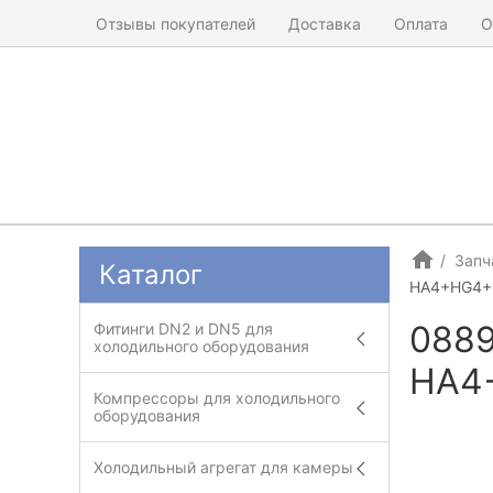
Отзывы покупателей
Доставка
Оплата
О
Запч
Каталог
HA4+HG4+
0889
Фитинги DN2 и DN5 для
холодильного оборудования
HA4
Компрессоры для холодильного
оборудования
Холодильный агрегат для камеры