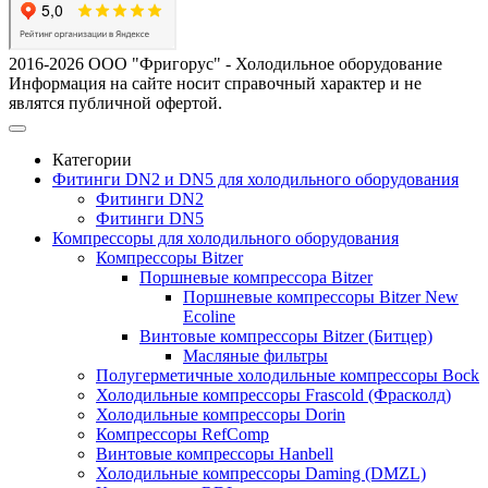
2016-2026 ООО "Фригорус" - Холодильное оборудование
Информация на сайте носит справочный характер и не
являтся публичной офертой.
Категории
Фитинги DN2 и DN5 для холодильного оборудования
Фитинги DN2
Фитинги DN5
Компрессоры для холодильного оборудования
Компрессоры Bitzer
Поршневые компрессора Bitzer
Поршневые компрессоры Bitzer New
Ecoline
Винтовые компрессоры Bitzer (Битцер)
Масляные фильтры
Полугерметичные холодильные компрессоры Bock
Холодильные компрессоры Frascold (Фрасколд)
Холодильные компрессоры Dorin
Компрессоры RefComp
Винтовые компрессоры Hanbell
Холодильные компрессоры Daming (DMZL)