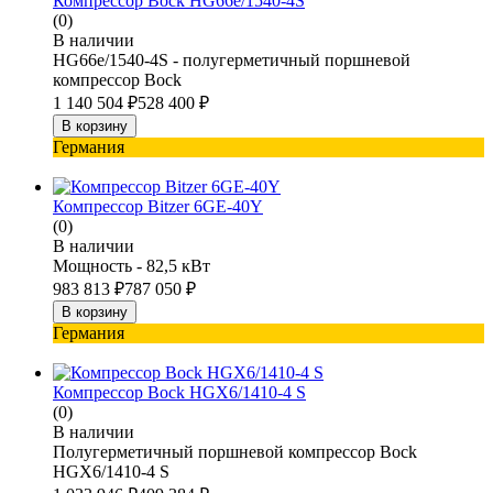
Компрессор Bock HG66e/1540-4S
(0)
В наличии
HG66e/1540-4S - полугерметичный поршневой
компрессор Bock
1 140 504
₽
528 400
₽
В корзину
Германия
Компрессор Bitzer 6GE-40Y
(0)
В наличии
Мощность - 82,5 кВт
983 813
₽
787 050
₽
В корзину
Германия
Компрессор Bock HGX6/1410-4 S
(0)
В наличии
Полугерметичный поршневой компрессор Bock
HGX6/1410-4 S