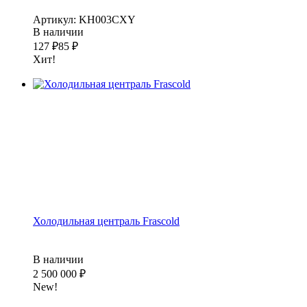
Артикул: KH003CXY
В наличии
127
₽
85
₽
Хит!
Холодильная централь Frascold
В наличии
2 500 000
₽
New!