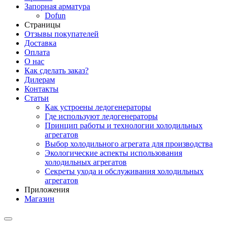
Запорная арматура
Dofun
Страницы
Отзывы покупателей
Доставка
Оплата
О нас
Как сделать заказ?
Дилерам
Контакты
Статьи
Как устроены ледогенераторы
Где используют ледогенераторы
Принцип работы и технологии холодильных
агрегатов
Выбор холодильного агрегата для производства
Экологические аспекты использования
холодильных агрегатов
Секреты ухода и обслуживания холодильных
агрегатов
Приложения
Магазин