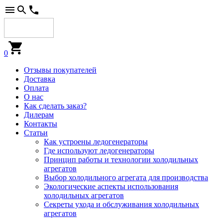
0
Отзывы покупателей
Доставка
Оплата
О нас
Как сделать заказ?
Дилерам
Контакты
Статьи
Как устроены ледогенераторы
Где используют ледогенераторы
Принцип работы и технологии холодильных
агрегатов
Выбор холодильного агрегата для производства
Экологические аспекты использования
холодильных агрегатов
Секреты ухода и обслуживания холодильных
агрегатов