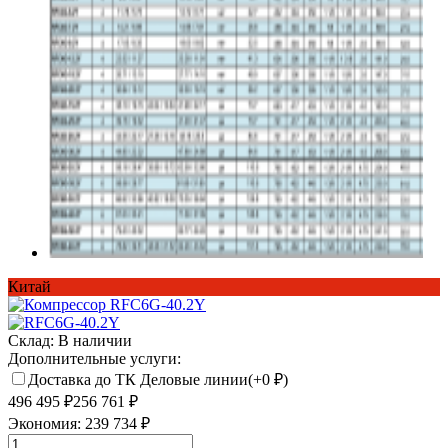
Китай
Склад:
В наличии
Дополнительные услуги:
Доставка до ТК Деловые линии(+
0
₽
)
496 495
₽
256 761
₽
Экономия:
239 734
₽