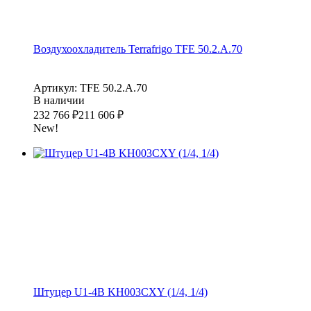
Воздухоохладитель Terrafrigo TFE 50.2.A.70
Артикул: TFE 50.2.A.70
В наличии
232 766
₽
211 606
₽
New!
Штуцер U1-4B KH003CXY (1/4, 1/4)