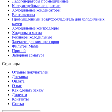
Льдогенераторы промышленные
Кожухотрубные испарители
Холодильные конденсаторы
Вентиляторы
Промышленный воздухоохладитель для холодильных
камер
Холодильные контроллеры
Хладоны и масла
Ресиверы холодильные
Запчасти для компрессоров
Фильтры Mahle
Припой
Запорная арматура
Страницы
Отзывы покупателей
Доставка
Оплата
О нас
Как сделать заказ?
Дилерам
Контакты
Статьи