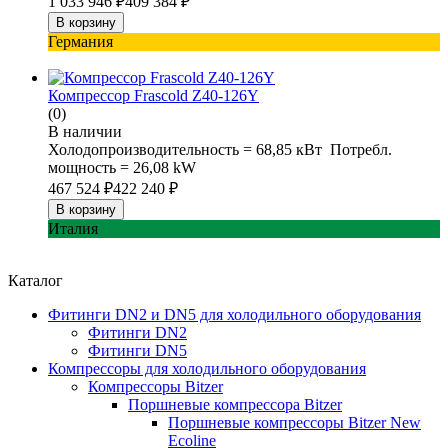
1 033 946
₽
409 384
₽
В корзину
Германия
Компрессор Frascold Z40-126Y
(0)
В наличии
Холодопроизводительность = 68,85 кВт Потребл.
мощность = 26,08 kW
467 524
₽
422 240
₽
В корзину
Италия
Каталог
Фитинги DN2 и DN5 для холодильного оборудования
Фитинги DN2
Фитинги DN5
Компрессоры для холодильного оборудования
Компрессоры Bitzer
Поршневые компрессора Bitzer
Поршневые компрессоры Bitzer New
Ecoline