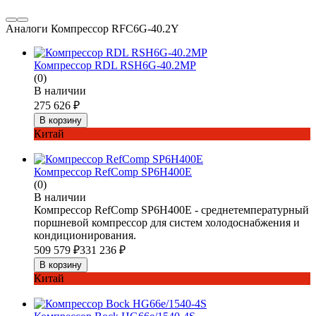
Аналоги Компрессор RFC6G-40.2Y
Компрессор RDL RSH6G-40.2MP
(0)
В наличии
275 626
₽
В корзину
Китай
Компрессор RefComp SP6H400E
(0)
В наличии
Компрессор RefComp SP6H400E - среднетемпературный
поршневой компрессор для систем холодоснабжения и
кондиционирования.
509 579
₽
331 236
₽
В корзину
Китай