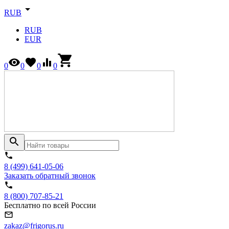
RUB
RUB
EUR
0
0
0
0
8 (499) 641-05-06
Заказать обратный звонок
8 (800) 707-85-21
Бесплатно по всей России
zakaz@frigorus.ru