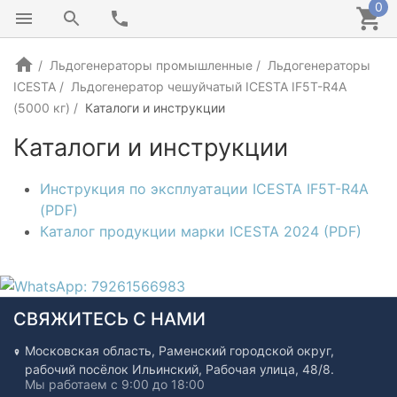
0
Льдогенераторы промышленные
Льдогенераторы
ICESTA
Льдогенератор чешуйчатый ICESTA IF5T-R4A
(5000 кг)
Каталоги и инструкции
Каталоги и инструкции
Инструкция по эксплуатации ICESTA IF5T-R4A
(PDF)
Каталог продукции марки ICESTA 2024 (PDF)
СВЯЖИТЕСЬ С НАМИ
Московская область, Раменский городской округ,
рабочий посёлок Ильинский, Рабочая улица, 48/8.
Мы работаем с 9:00 до 18:00