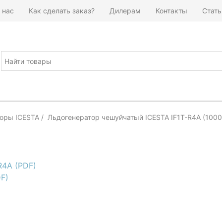
 нас
Как сделать заказ?
Дилерам
Контакты
Стать
оры ICESTA
Льдогенератор чешуйчатый ICESTA IF1T-R4A (1000
R4A (PDF)
F)