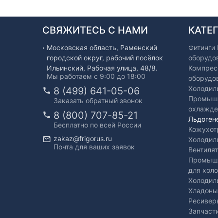
СВЯЖИТЕСЬ С НАМИ
КАТЕ
Московская область, Раменский
Фитинги
городской округ, рабочий посёлок
оборудо
Ильинский, Рабочая улица, 48/8.
Компрес
Мы работаем с 9:00 до 18:00
оборудо
Холодил
8 (499) 641-05-06
Промышл
Заказать обратный звонок
охлажде
8 (800) 707-85-21
Льдоген
Бесплатно по всей России
Кожухот
zakaz@frigorus.ru
Холодил
Почта для ваших заявок
Вентиля
Промышл
для хол
Холодил
Хладоны
Ресивер
Запчаст