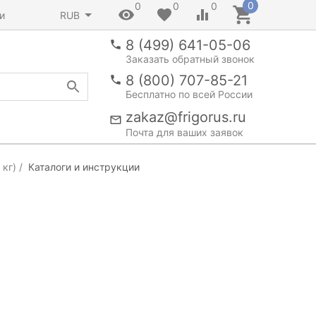
0
0
0
0
и
RUB
8 (499) 641-05-06
Заказать обратный звонок
8 (800) 707-85-21
Бесплатно по всей России
zakaz@frigorus.ru
Почта для ваших заявок
 кг)
Каталоги и инструкции