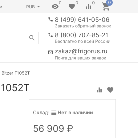
0
0
0
0
и
RUB
8 (499) 641-05-06
Заказать обратный звонок
8 (800) 707-85-21
Бесплатно по всей России
zakaz@frigorus.ru
Почта для ваших заявок
Bitzer F1052T
F1052T
Склад:
Нет в наличии
56 909