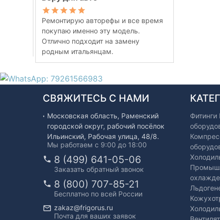
Ремонтирую авторефы и все время
покупаю именно эту модель.
Отлично подходит на замену
родным итальянцам.
СВЯЖИТЕСЬ С НАМИ
КАТЕ
Московская область, Раменский
Фитинги
городской округ, рабочий посёлок
оборудо
Ильинский, Рабочая улица, 48/8.
Компрес
Мы работаем с 9:00 до 18:00
оборудо
Холодил
8 (499) 641-05-06
Промышл
Заказать обратный звонок
охлажде
8 (800) 707-85-21
Льдоген
Бесплатно по всей России
Кожухот
zakaz@frigorus.ru
Холодил
Почта для ваших заявок
Вентиля