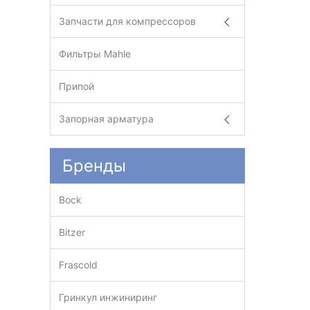
Запчасти для компрессоров
Фильтры Mahle
Припой
Запорная арматура
Бренды
Bock
Bitzer
Frascold
Гринкул инжиниринг