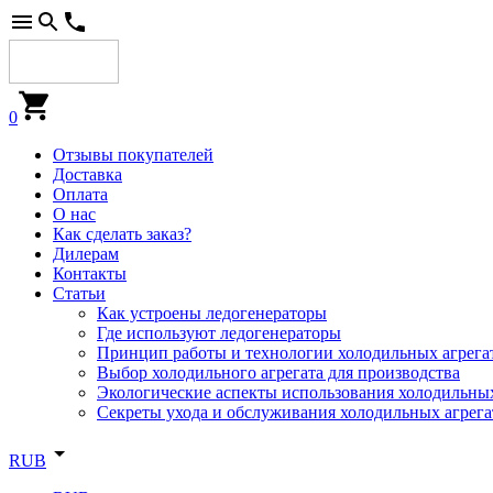
0
Отзывы покупателей
Доставка
Оплата
О нас
Как сделать заказ?
Дилерам
Контакты
Статьи
Как устроены ледогенераторы
Где используют ледогенераторы
Принцип работы и технологии холодильных агрега
Выбор холодильного агрегата для производства
Экологические аспекты использования холодильных
Секреты ухода и обслуживания холодильных агрега
RUB