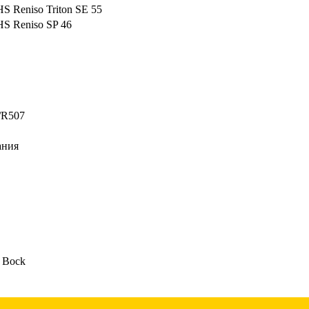
 Reniso Triton SE 55
S Reniso SP 46
/R507
ания
 Bock