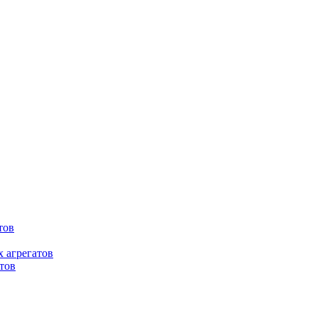
тов
 агрегатов
тов