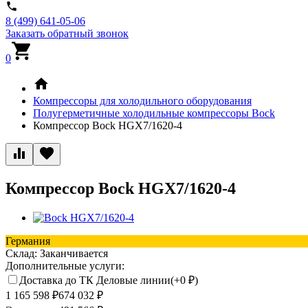
8 (499) 641-05-06
Заказать обратный звонок
0
Компрессоры для холодильного оборудования
Полугерметичные холодильные компрессоры Bock
Компрессор Bock HGX7/1620-4
Компрессор Bock HGX7/1620-4
Германия
Склад:
Заканчивается
Дополнительные услуги:
Доставка до ТК Деловые линии(+
0
₽
)
1 165 598
₽
674 032
₽