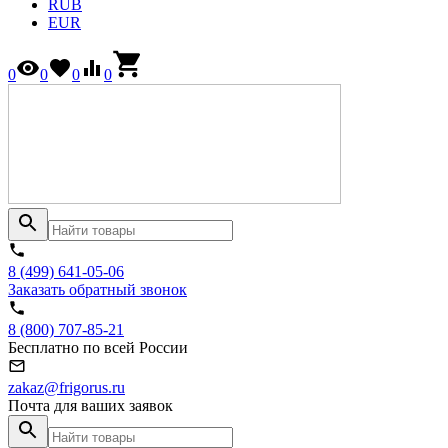
RUB
EUR
0
0
0
0
8 (499) 641-05-06
Заказать обратный звонок
8 (800) 707-85-21
Бесплатно по всей России
zakaz@frigorus.ru
Почта для ваших заявок