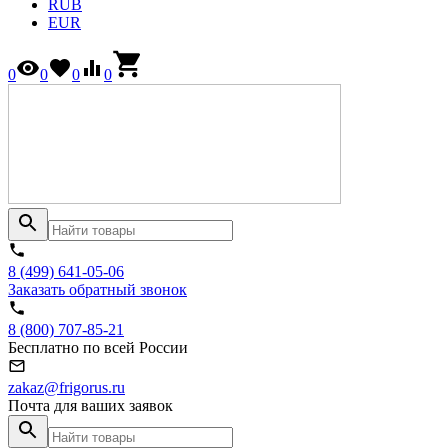
RUB
EUR
0
0
0
0
8 (499) 641-05-06
Заказать обратный звонок
8 (800) 707-85-21
Бесплатно по всей России
zakaz@frigorus.ru
Почта для ваших заявок