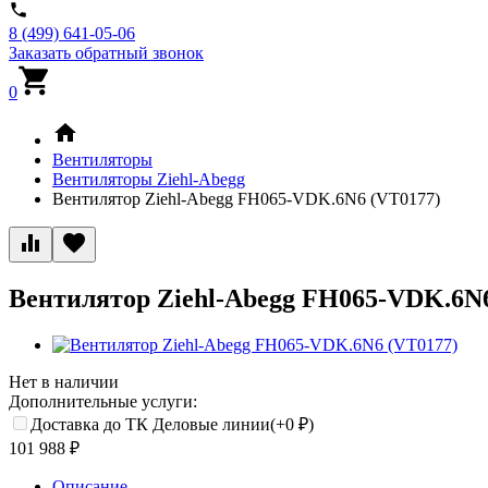
8 (499) 641-05-06
Заказать обратный звонок
0
Вентиляторы
Вентиляторы Ziehl-Abegg
Вентилятор Ziehl-Abegg FH065-VDK.6N6 (VT0177)
Вентилятор Ziehl-Abegg FH065-VDK.6N6
Нет в наличии
Дополнительные услуги:
Доставка до ТК Деловые линии(+
0
₽
)
101 988
₽
Описание