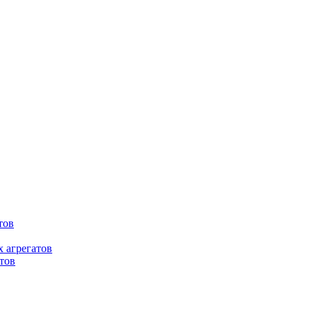
тов
 агрегатов
тов