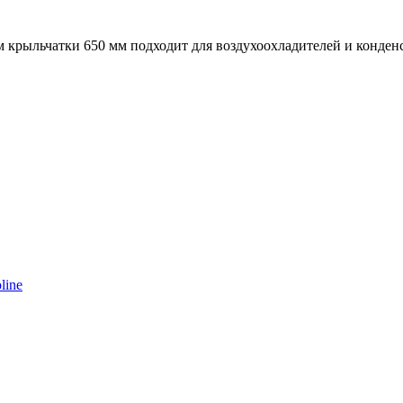
крыльчатки 650 мм подходит для воздухоохладителей и конденс
line