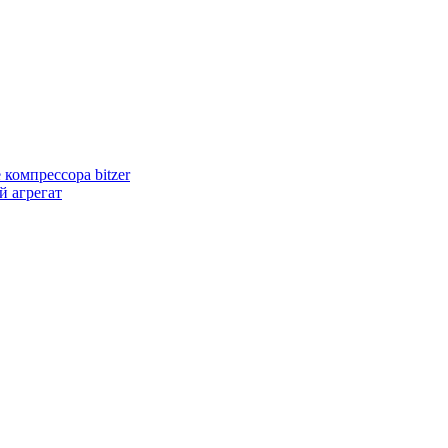
компрессора bitzer
 агрегат