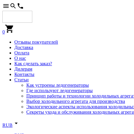
0
Отзывы покупателей
Доставка
Оплата
О нас
Как сделать заказ?
Дилерам
Контакты
Статьи
Как устроены ледогенераторы
Где используют ледогенераторы
Принцип работы и технологии холодильных агрега
Выбор холодильного агрегата для производства
Экологические аспекты использования холодильных
Секреты ухода и обслуживания холодильных агрега
RUB