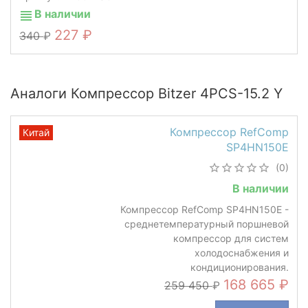
В наличии
227
340
Аналоги Компрессор Bitzer 4PCS-15.2 Y
Компрессор RefComp
Китай
SP4HN150E
(0)
В наличии
Компрессор RefComp SP4HN150E -
среднетемпературный поршневой
компрессор для систем
холодоснабжения и
кондиционирования.
168 665
259 450