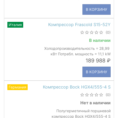
В КОРЗИНУ
Компрессор Frascold S15-52Y
Италия
(0)
В наличии
Холодопроизводительность = 28,99
кВт Потребл. мощность = 11,1 kW
189 988
В КОРЗИНУ
Компрессор Bock HGX4/555-4 S
Германия
(0)
Нет в наличии
Полугерметичный поршневой
компрессор Bock HGX4/555-4 S