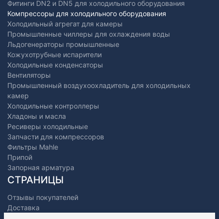
Фитинги DN2 и DN5 для холодильного оборудования
Компрессоры для холодильного оборудования
Холодильный агрегат для камеры
Промышленные чиллеры для охлаждения воды
Льдогенераторы промышленные
Кожухотрубные испарители
Холодильные конденсаторы
Вентиляторы
Промышленный воздухоохладитель для холодильных
камер
Холодильные контроллеры
Хладоны и масла
Ресиверы холодильные
Запчасти для компрессоров
Фильтры Mahle
Припой
Запорная арматура
СТРАНИЦЫ
Отзывы покупателей
Доставка
Оплата