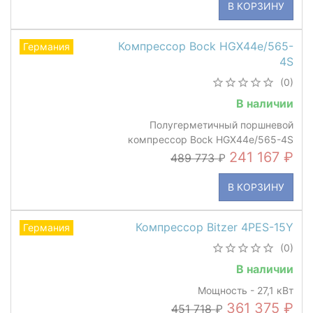
В КОРЗИНУ
Компрессор Bock HGX44e/565-
Германия
4S
(0)
В наличии
Полугерметичный поршневой
компрессор Bock HGX44e/565-4S
241 167
489 773
В КОРЗИНУ
Компрессор Bitzer 4PES-15Y
Германия
(0)
В наличии
Мощность - 27,1 кВт
361 375
451 718