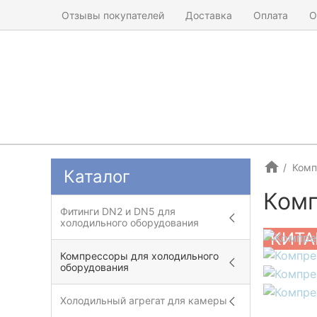
Отзывы покупателей
Доставка
Оплата
О
Комп
Каталог
Комп
Фитинги DN2 и DN5 для
холодильного оборудования
КИТА
Компрессоры для холодильного
оборудования
Холодильный агрегат для камеры