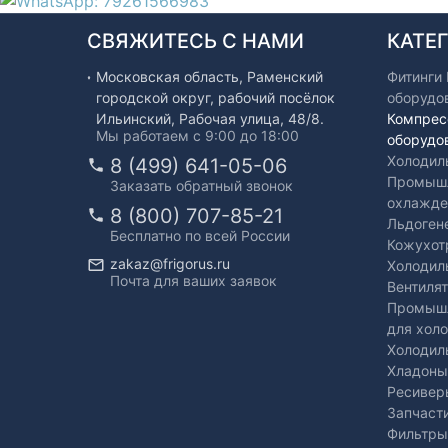
СВЯЖИТЕСЬ С НАМИ
КАТЕ
Московская область, Раменский
Фитинги
городской округ, рабочий посёлок
оборудо
Ильинский, Рабочая улица, 48/8.
Компрес
Мы работаем с 9:00 до 18:00
оборудо
Холодил
8 (499) 641-05-06
Промышл
Заказать обратный звонок
охлажде
8 (800) 707-85-21
Льдоген
Бесплатно по всей России
Кожухот
zakaz@frigorus.ru
Холодил
Почта для ваших заявок
Вентиля
Промышл
для хол
Холодил
Хладоны
Ресивер
Запчаст
Фильтры