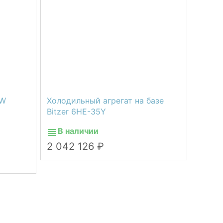
8W
Холодильный агрегат на базе
Bitzer 6HE-35Y
В наличии
2 042 126