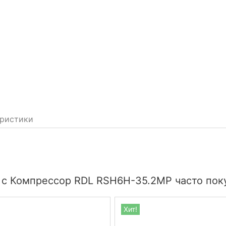
ристики
 с Компрессор RDL RSH6H-35.2MP часто пок
Хит!