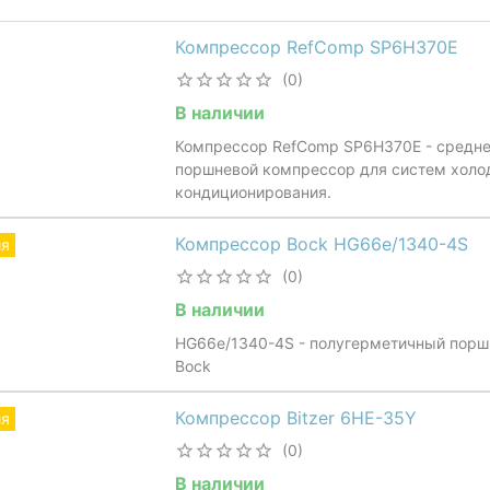
Компрессор RefComp SP6H370E
(0)
В наличии
Компрессор RefComp SP6H370E - средн
поршневой компрессор для систем холо
кондиционирования.
Компрессор Bock HG66e/1340-4S
ия
(0)
В наличии
HG66e/1340-4S - полугерметичный порш
Bock
Компрессор Bitzer 6HE-35Y
ия
(0)
В наличии