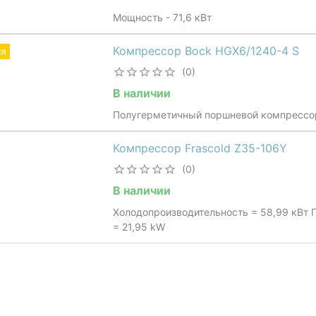
Мощность - 71,6 кВт
Компрессор Bock HGX6/1240-4 S
ия
(0)
В наличии
Полугерметичный поршневой компрессор
Компрессор Frascold Z35-106Y
(0)
В наличии
Холодопроизводительность = 58,99 кВт 
= 21,95 kW