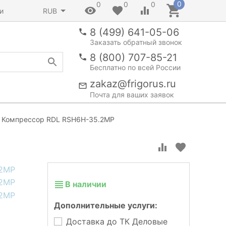
0
0
0
0
и
RUB
8 (499) 641-05-06
Заказать обратный звонок
8 (800) 707-85-21
Бесплатно по всей России
zakaz@frigorus.ru
Почта для ваших заявок
Компрессор RDL RSH6H-35.2MP
В наличии
Дополнительные услуги:
Доставка до ТК Деловые