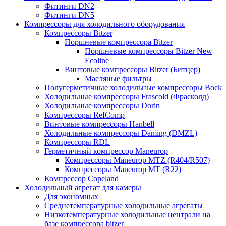
Фитинги DN2
Фитинги DN5
Компрессоры для холодильного оборудования
Компрессоры Bitzer
Поршневые компрессора Bitzer
Поршневые компрессоры Bitzer New
Ecoline
Винтовые компрессоры Bitzer (Битцер)
Масляные фильтры
Полугерметичные холодильные компрессоры Bock
Холодильные компрессоры Frascold (Фрасколд)
Холодильные компрессоры Dorin
Компрессоры RefComp
Винтовые компрессоры Hanbell
Холодильные компрессоры Daming (DMZL)
Компрессоры RDL
Герметичный компрессор Maneurop
Компрессоры Maneurop MTZ (R404/R507)
Компрессоры Maneurop MT (R22)
Компрессор Copeland
Холодильный агрегат для камеры
Для экономных
Среднетемпературные холодильные агрегаты
Низкотемпературные холодильные централи на
базе компрессора bitzer