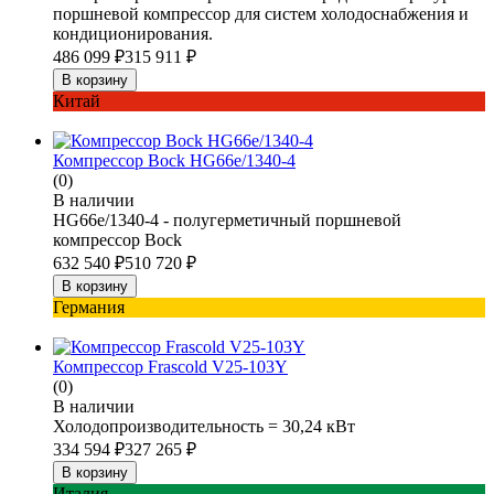
поршневой компрессор для систем холодоснабжения и
кондиционирования.
486 099
₽
315 911
₽
В корзину
Китай
Компрессор Bock HG66e/1340-4
(0)
В наличии
HG66e/1340-4 - полугерметичный поршневой
компрессор Bock
632 540
₽
510 720
₽
В корзину
Германия
Компрессор Frascold V25-103Y
(0)
В наличии
Холодопроизводительность = 30,24 кВт
334 594
₽
327 265
₽
В корзину
Италия