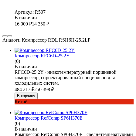
Артикул: R507
В наличии
16 000
₽
14 350
₽
Аналоги Компрессор RDL RSH6H-25.2LP
Компрессор RFC6D-25.2Y
(0)
В наличии
RFC6D-25.2Y - низкотемпературный поршневой
компрессор, спроектированный специально для
холодильных систем.
484 217
₽
250 398
₽
В корзину
Китай
Компрессор RefComp SP6H370E
(0)
В наличии
Компрессор RefComp SP6H370E - среднетемпературный