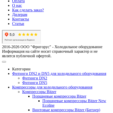
Оплата
О нас
Как сделать заказ?
Дилерам
Контакты
Статьи
2016-2026 ООО "Фригорус" - Холодильное оборудование
Информация на сайте носит справочный характер и не
являтся публичной офертой.
Категории
Фитинги DN2 и DN5 для холодильного оборудования
Фитинги DN2
Фитинги DN5
Компрессоры для холодильного оборудования
Компрессоры Bitzer
Поршневые компрессора Bitzer
Поршневые компрессоры Bitzer New
Ecoline
Винтовые компрессоры Bitzer (Битцер)