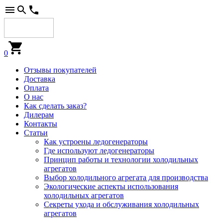
0
Отзывы покупателей
Доставка
Оплата
О нас
Как сделать заказ?
Дилерам
Контакты
Статьи
Как устроены ледогенераторы
Где используют ледогенераторы
Принцип работы и технологии холодильных
агрегатов
Выбор холодильного агрегата для производства
Экологические аспекты использования
холодильных агрегатов
Секреты ухода и обслуживания холодильных
агрегатов