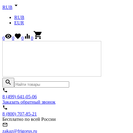
RUB
RUB
EUR
0
0
0
0
8 (499) 641-05-06
Заказать обратный звонок
8 (800) 707-85-21
Бесплатно по всей России
zakaz@frigorus.ru