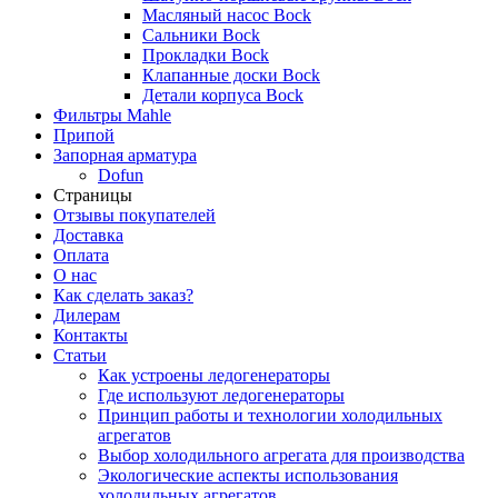
Масляный насос Bock
Сальники Bock
Прокладки Bock
Клапанные доски Bock
Детали корпуса Bock
Фильтры Mahle
Припой
Запорная арматура
Dofun
Страницы
Отзывы покупателей
Доставка
Оплата
О нас
Как сделать заказ?
Дилерам
Контакты
Статьи
Как устроены ледогенераторы
Где используют ледогенераторы
Принцип работы и технологии холодильных
агрегатов
Выбор холодильного агрегата для производства
Экологические аспекты использования
холодильных агрегатов