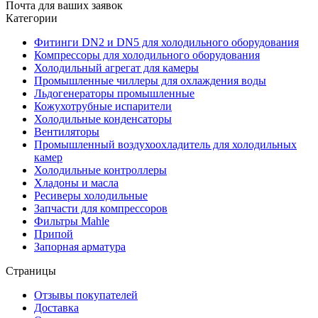
Почта для ваших заявок
Категории
Фитинги DN2 и DN5 для холодильного оборудования
Компрессоры для холодильного оборудования
Холодильный агрегат для камеры
Промышленные чиллеры для охлаждения воды
Льдогенераторы промышленные
Кожухотрубные испарители
Холодильные конденсаторы
Вентиляторы
Промышленный воздухоохладитель для холодильных
камер
Холодильные контроллеры
Хладоны и масла
Ресиверы холодильные
Запчасти для компрессоров
Фильтры Mahle
Припой
Запорная арматура
Страницы
Отзывы покупателей
Доставка