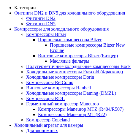
Категории
Фитинги DN2 и DN5 для холодильного оборудования
Фитинги DN2
Фитинги DN5
Компрессоры для холодильного оборудования
Компрессоры Bitzer
Поршневые компрессора Bitzer
Поршневые компрессоры Bitzer New
Ecoline
Винтовые компрессоры Bitzer (Битцер)
Масляные фильтры
Полугерметичные холодильные компрессоры Bock
Холодильные компрессоры Frascold (Фрасколд)
Холодильные компрессоры Dorin
Компрессоры RefComp
Винтовые компрессоры Hanbell
Холодильные компрессоры Daming (DMZL)
Компрессоры RDL
Герметичный компрессор Maneurop
Компрессоры Maneurop MTZ (R404/R507)
Компрессоры Maneurop MT (R22)
Компрессор Copeland
Холодильный агрегат для камеры
Для экономных