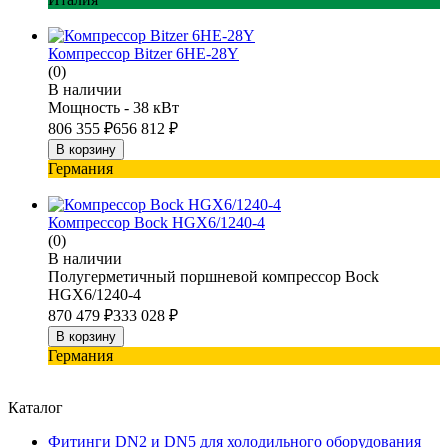
Компрессор Bitzer 6HE-28Y
(0)
В наличии
Мощность - 38 кВт
806 355
₽
656 812
₽
В корзину
Германия
Компрессор Bock HGX6/1240-4
(0)
В наличии
Полугерметичный поршневой компрессор Bock
HGX6/1240-4
870 479
₽
333 028
₽
В корзину
Германия
Каталог
Фитинги DN2 и DN5 для холодильного оборудования