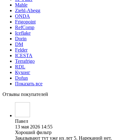
Mahle
Ziehl-Abegg
ONDA
Frigopoint
RefComp
Iceflake
Dorin
DM
Felder
ICESTA
Terrafrigo
RDL
Кухонг
Dofun
Показать все
Отзывы покупателей
Павел
13 мая 2026 14:55
Хороший фильтр
Заказывают тут уже их лет 5. Нареканий нет.