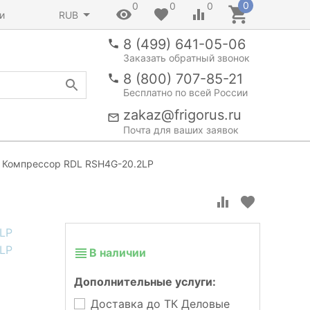
0
0
0
0
и
RUB
8 (499) 641-05-06
Заказать обратный звонок
8 (800) 707-85-21
Бесплатно по всей России
zakaz@frigorus.ru
Почта для ваших заявок
Компрессор RDL RSH4G-20.2LP
В наличии
Дополнительные услуги:
Доставка до ТК Деловые