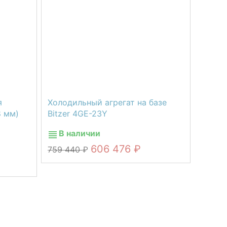
я
Холодильный агрегат на базе
8 мм)
Bitzer 4GE-23Y
В наличии
606 476
759 440