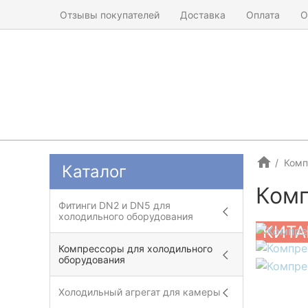
Отзывы покупателей
Доставка
Оплата
О
Комп
Каталог
Комп
Фитинги DN2 и DN5 для
холодильного оборудования
КИТА
Компрессоры для холодильного
оборудования
Холодильный агрегат для камеры