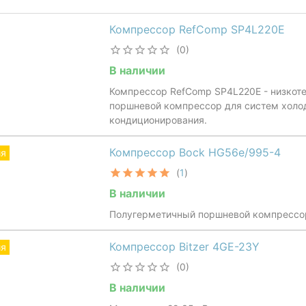
Компрессор RefComp SP4L220E
(0)
В наличии
Компрессор RefComp SP4L220E - низкот
поршневой компрессор для систем холо
кондиционирования.
Компрессор Bock HG56e/995-4
ия
(
1
)
В наличии
Полугерметичный поршневой компрессо
Компрессор Bitzer 4GE-23Y
ия
(0)
В наличии