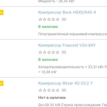
Мощность - 29,35 кВт
Компрессор Bock HGX5/945-4
ия
(0)
В наличии
Полугерметичный поршневой компрессо
Компрессор Frascold V20-84Y
(0)
В наличии
Холодопроизводительность = 23,31 кВт 
= 13,38 kW
Компрессор Bitzer 4G-20.2 Y
ия
(0)
Нет в наличии
Qo=29.35 kW Страна происхождения: Гер