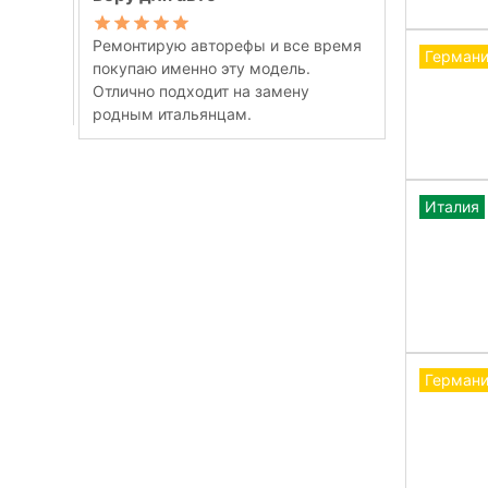
Ремонтирую авторефы и все время
Герман
покупаю именно эту модель.
Отлично подходит на замену
родным итальянцам.
Италия
Герман