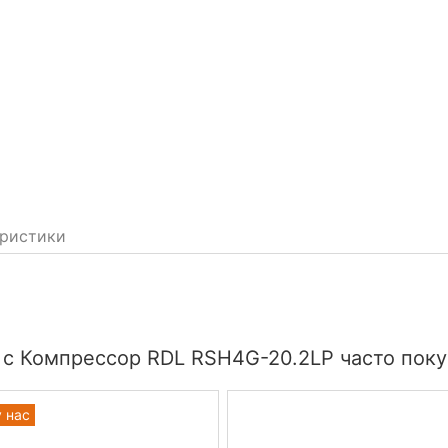
ристики
 с Компрессор RDL RSH4G-20.2LP часто поку
у нас