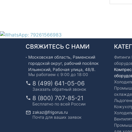
СВЯЖИТЕСЬ С НАМИ
КАТЕ
Московская область, Раменский
Фитинги
городской округ, рабочий посёлок
оборудо
Ильинский, Рабочая улица, 48/8.
Компрес
Мы работаем с 9:00 до 18:00
оборудо
Холодил
8 (499) 641-05-06
Промышл
Заказать обратный звонок
охлажде
8 (800) 707-85-21
Льдоген
Бесплатно по всей России
Кожухот
zakaz@frigorus.ru
Холодил
Почта для ваших заявок
Вентиля
Промышл
для хол