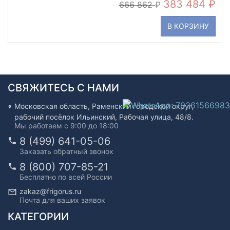
383 484
666 862
В КОРЗИНУ
СВЯЖИТЕСЬ С НАМИ
Московская область, Раменский городской округ,
рабочий посёлок Ильинский, Рабочая улица, 48/8.
Мы работаем с 9:00 до 18:00
8 (499) 641-05-06
Заказать обратный звонок
8 (800) 707-85-21
Бесплатно по всей России
zakaz@frigorus.ru
Почта для ваших заявок
КАТЕГОРИИ