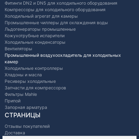
Фитинги DN2 и DN5 для холодильного оборудования
Компрессоры для холодильного оборудования
Холодильный агрегат для камеры
Промышленные чиллеры для охлаждения воды
Льдогенераторы промышленные
Кожухотрубные испарители
Холодильные конденсаторы
Вентиляторы
Промышленный воздухоохладитель для холодильных
камер
Холодильные контроллеры
Хладоны и масла
Ресиверы холодильные
Запчасти для компрессоров
Фильтры Mahle
Припой
Запорная арматура
СТРАНИЦЫ
Отзывы покупателей
Доставка