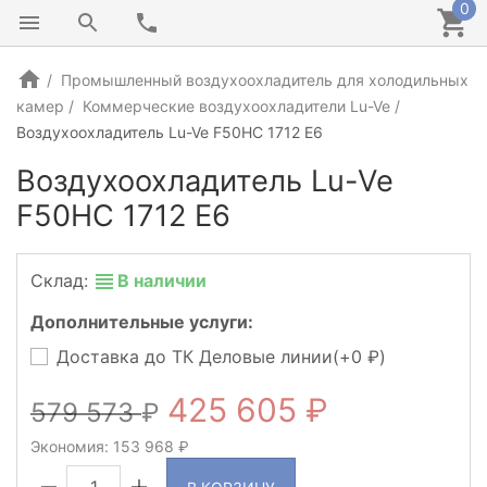
0
Промышленный воздухоохладитель для холодильных
камер
Коммерческие воздухоохладители Lu-Ve
Воздухоохладитель Lu-Ve F50HC 1712 E6
Воздухоохладитель Lu-Ve
F50HC 1712 E6
Склад:
В наличии
Дополнительные услуги:
Доставка до ТК Деловые линии(+
0
)
425 605
579 573
Экономия:
153 968