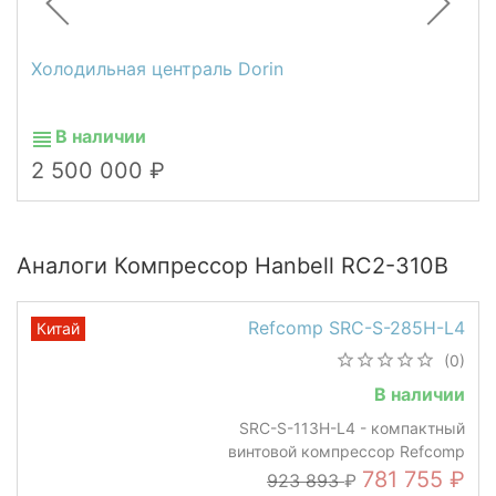
Холодильная централь Dorin
В наличии
2 500 000
Аналоги Компрессор Hanbell RC2-310B
Refcomp SRC-S-285H-L4
Китай
(0)
В наличии
SRC-S-113H-L4 - компактный
винтовой компрессор Refcomp
781 755
923 893