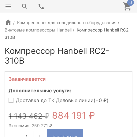
0
Компрессоры для холодильного оборудования
Винтовые компрессоры Hanbell
Компрессор Hanbell RC2-
310B
Компрессор Hanbell RC2-
310B
КИТАЙ
Заканчивается
Дополнительные услуги:
Доставка до ТК Деловые линии(+
0
)
884 191
1 143 462
Экономия:
259 271