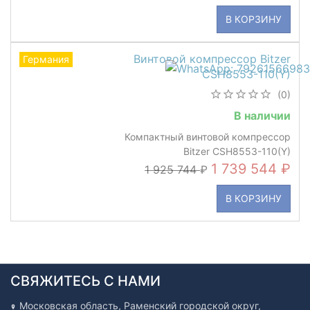
В КОРЗИНУ
Винтовой компрессор Bitzer
Германия
CSH8553-110(Y)
(0)
В наличии
Компактный винтовой компрессор
Bitzer CSH8553-110(Y)
1 739 544
1 925 744
В КОРЗИНУ
СВЯЖИТЕСЬ С НАМИ
Московская область, Раменский городской округ,