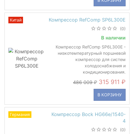
В КОРЗИНУ
Компрессор RefComp SP6L300E
Китай
(0)
В наличии
Компрессор RefComp SP6L300E -
низкотемпературный поршневой
компрессор для систем
холодоснабжения и
кондиционирования.
315 911
486 009
В КОРЗИНУ
Компрессор Bock HG66e/1540-
Германия
4
(0)