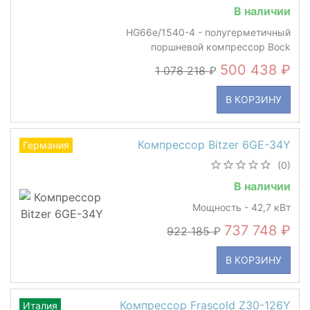
В наличии
HG66e/1540-4 - полугерметичный
поршневой компрессор Bock
500 438
1 078 218
В КОРЗИНУ
Компрессор Bitzer 6GE-34Y
Германия
(0)
В наличии
Мощность - 42,7 кВт
737 748
922 185
В КОРЗИНУ
Компрессор Frascold Z30-126Y
Италия