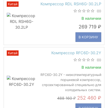
Компрессор RDL RSH6G-30.2LP
Китай
(0)
В наличии
269 719
В КОРЗИНУ
Компрессор RFC6D-30.2Y
Китай
(0)
В наличии
RFC6D-30.2Y - низкотемпературный
поршневой компрессор,
спроектированный специально для
холодильных систем.
252 460
488 160