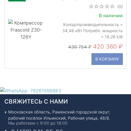
(0)
В наличии
Холодопроизводительность =
34,48 кВт Потребл. мощность
= 19,26 kW
420 360
439 754
В КОРЗИНУ
СВЯЖИТЕСЬ С НАМИ
Московская область, Раменский городской округ,
рабочий посёлок Ильинский, Рабочая улица, 48/8.
Мы работаем с 9:00 до 18:00