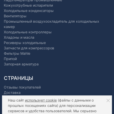
Кожухотрубные испарители
Холодильные конденсаторы
Вентиляторы
Промышленный воздухоохладитель для холодильных
камер
Холодильные контроллеры
Хладоны и масла
Ресиверы холодильные
Запчасти для компрессоров
Фильтры Mahle
Припой
Запорная арматура
СТРАНИЦЫ
Отзывы покупателей
Доставка
Оплата
Наш сайт
использует cookie
(файлы с данными о
О нас
прошлых посещениях сайта) для персонализации
Как сделать заказ?
сервисов и удобства пользователей. Мы серьезно
Дилерам