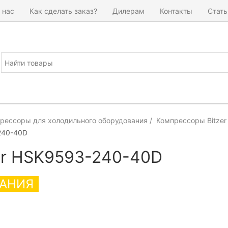
 нас
Как сделать заказ?
Дилерам
Контакты
Стать
рессоры для холодильного оборудования
Компрессоры Bitzer
240-40D
er HSK9593-240-40D
АНИЯ