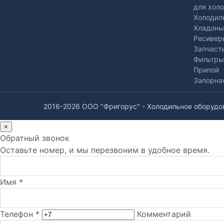
для хол
Холодил
Хладоны
Ресивер
Запчаст
Фильтры
Припой
Запорна
2016-2026 ООО "Фригорус" - Холодильное оборудо
×
Обратный звонок
Оставьте номер, и мы перезвоним в удобное время.
Имя *
Телефон *
Комментарий