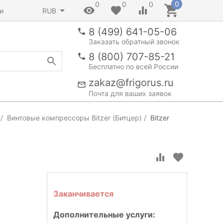
0
0
0
0
и
RUB
8 (499) 641-05-06
Заказать обратный звонок
8 (800) 707-85-21
Бесплатно по всей России
zakaz@frigorus.ru
Почта для ваших заявок
Винтовые компрессоры Bitzer (Битцер)
Bitzer
Заканчивается
Дополнительные услуги: