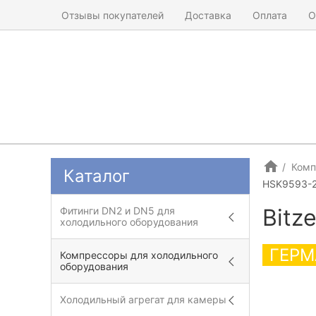
Отзывы покупателей
Доставка
Оплата
О
Комп
Каталог
HSK9593-
Bitz
Фитинги DN2 и DN5 для
холодильного оборудования
ГЕРМ
Компрессоры для холодильного
оборудования
Холодильный агрегат для камеры