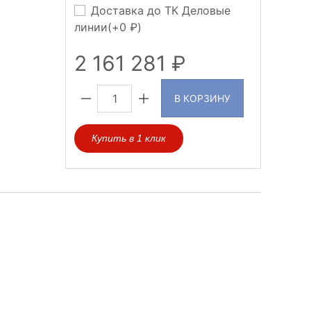
Доставка до ТК Деловые
линии(+
0
)
2 161 281
В КОРЗИНУ
Купить в 1 клик