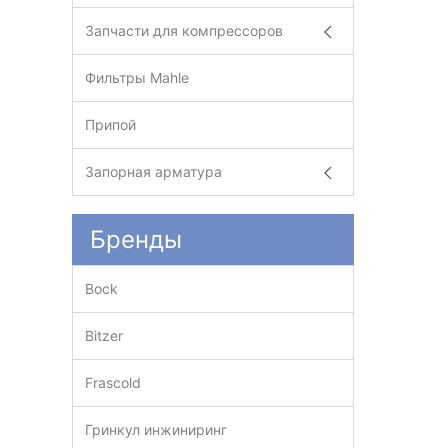
Запчасти для компрессоров
Фильтры Mahle
Припой
Запорная арматура
Бренды
Bock
Bitzer
Frascold
Гринкул инжиниринг