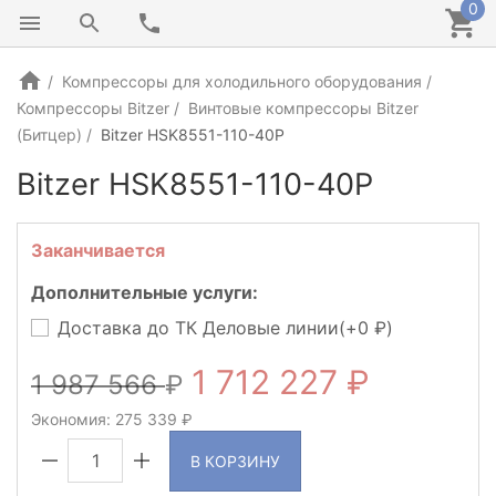
0
Компрессоры для холодильного оборудования
Компрессоры Bitzer
Винтовые компрессоры Bitzer
(Битцер)
Bitzer HSK8551-110-40P
Bitzer HSK8551-110-40P
ГЕРМАНИЯ
Заканчивается
Дополнительные услуги:
Доставка до ТК Деловые линии(+
0
)
1 712 227
1 987 566
Экономия:
275 339
В КОРЗИНУ