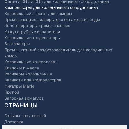
Фитинги DN2 и DN5 для холодильного оборудования
Компрессоры для холодильного оборудования
Холодильный агрегат для камеры
Промышленные чиллеры для охлаждения воды
Льдогенераторы промышленные
Кожухотрубные испарители
Холодильные конденсаторы
Вентиляторы
Промышленный воздухоохладитель для холодильных
камер
Холодильные контроллеры
Хладоны и масла
Ресиверы холодильные
Запчасти для компрессоров
Фильтры Mahle
Припой
Запорная арматура
СТРАНИЦЫ
Отзывы покупателей
Доставка
Оплата