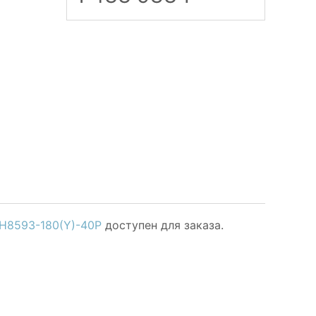
SH8593-180(Y)-40P
доступен для заказа.