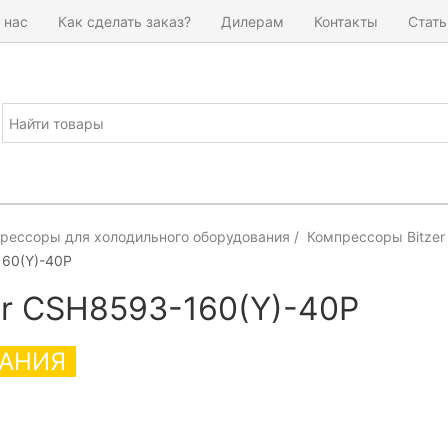
 нас
Как сделать заказ?
Дилерам
Контакты
Стать
рессоры для холодильного оборудования
Компрессоры Bitzer
60(Y)-40P
er CSH8593-160(Y)-40P
АНИЯ