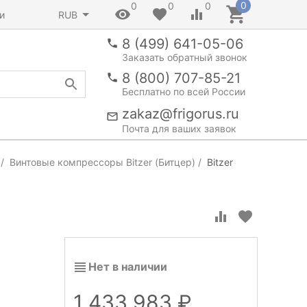
0
0
0
0
и
RUB
8 (499) 641-05-06
Заказать обратный звонок
8 (800) 707-85-21
Бесплатно по всей России
zakaz@frigorus.ru
Почта для ваших заявок
Винтовые компрессоры Bitzer (Битцер)
Bitzer
Нет в наличии
1 433 983