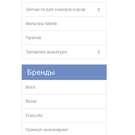
Запчасти для компрессоров
Фильтры Mahle
Припой
Запорная арматура
Бренды
Bock
Bitzer
Frascold
Гринкул инжиниринг