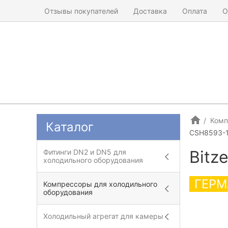
Отзывы покупателей
Доставка
Оплата
О
Комп
Каталог
CSH8593-1
Bitz
Фитинги DN2 и DN5 для
холодильного оборудования
ГЕРМ
Компрессоры для холодильного
оборудования
Холодильный агрегат для камеры