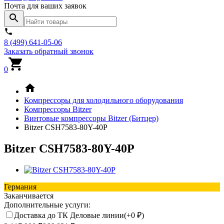
Почта для ваших заявок
8 (499) 641-05-06
Заказать обратный звонок
0
Компрессоры для холодильного оборудования
Компрессоры Bitzer
Винтовые компрессоры Bitzer (Битцер)
Bitzer CSH7583-80Y-40P
Bitzer CSH7583-80Y-40P
Германия
Заканчивается
Дополнительные услуги:
Доставка до ТК Деловые линии(+
0
₽
)