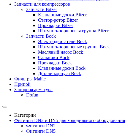
Запчасти для компрессоров
Запчасти Bitzer
Клапанные доски Bitzer
Статор-ротор Bitzer
Прокладки Bitzer
Шатунно-поршневая группа Bitzer
Запчасти Bock
Электродвигатели Bock
Шатунно-поршневые группы Bock
Масляный насос Bock
Сальники Bock
Прокладки Bock
Клапанные доски Bock
Детали корпуса Bock
Фильтры Mahle
Припой
Запорная арматура
Dofun
Категории
Фитинги DN2 и DN5 для холодильного оборудования
Фитинги DN2
Фитинги DN5