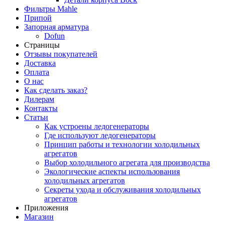
Фильтры Mahle
Припой
Запорная арматура
Dofun
Страницы
Отзывы покупателей
Доставка
Оплата
О нас
Как сделать заказ?
Дилерам
Контакты
Статьи
Как устроены ледогенераторы
Где используют ледогенераторы
Принцип работы и технологии холодильных
агрегатов
Выбор холодильного агрегата для производства
Экологические аспекты использования
холодильных агрегатов
Секреты ухода и обслуживания холодильных
агрегатов
Приложения
Магазин