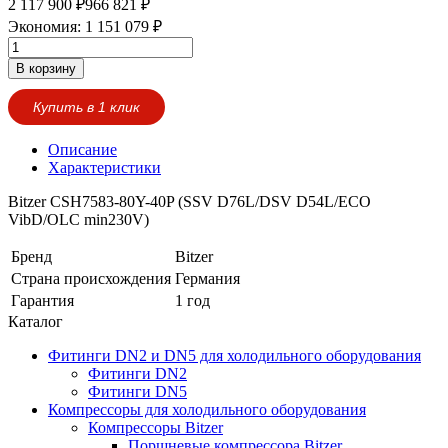
2 117 900
₽
966 821
₽
Экономия:
1 151 079
₽
В корзину
Купить в 1 клик
Описание
Характеристики
Bitzer CSH7583-80Y-40P (SSV D76L/DSV D54L/ECO
VibD/OLC min230V)
Бренд
Bitzer
Страна происхождения
Германия
Гарантия
1 год
Каталог
Фитинги DN2 и DN5 для холодильного оборудования
Фитинги DN2
Фитинги DN5
Компрессоры для холодильного оборудования
Компрессоры Bitzer
Поршневые компрессора Bitzer