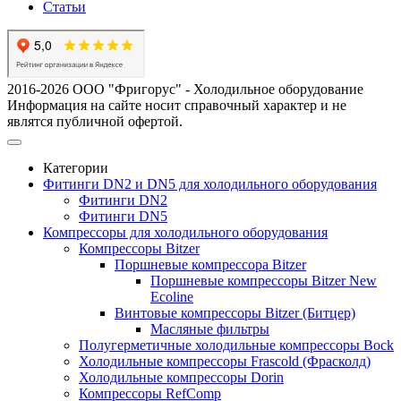
Статьи
2016-2026 ООО "Фригорус" - Холодильное оборудование
Информация на сайте носит справочный характер и не
являтся публичной офертой.
Категории
Фитинги DN2 и DN5 для холодильного оборудования
Фитинги DN2
Фитинги DN5
Компрессоры для холодильного оборудования
Компрессоры Bitzer
Поршневые компрессора Bitzer
Поршневые компрессоры Bitzer New
Ecoline
Винтовые компрессоры Bitzer (Битцер)
Масляные фильтры
Полугерметичные холодильные компрессоры Bock
Холодильные компрессоры Frascold (Фрасколд)
Холодильные компрессоры Dorin
Компрессоры RefComp