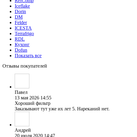
RefComp
Iceflake
Dorin
DM
Felder
ICESTA
Terrafrigo
RDL
Кухонг
Dofun
Показать все
Отзывы покупателей
Павел
13 мая 2026 14:55
Хороший фильтр
Заказывают тут уже их лет 5. Нареканий нет.
Андрей
20 июля 2020 14:47