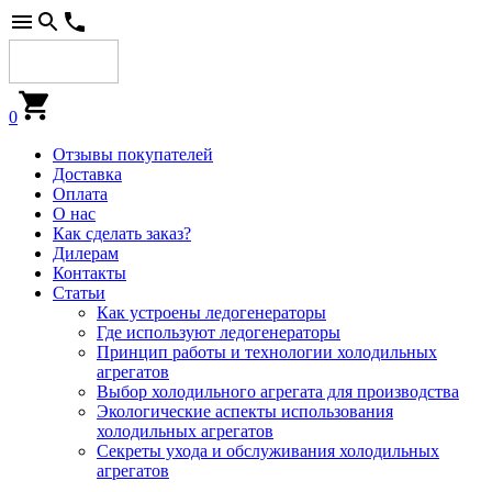
0
Отзывы покупателей
Доставка
Оплата
О нас
Как сделать заказ?
Дилерам
Контакты
Статьи
Как устроены ледогенераторы
Где используют ледогенераторы
Принцип работы и технологии холодильных
агрегатов
Выбор холодильного агрегата для производства
Экологические аспекты использования
холодильных агрегатов
Секреты ухода и обслуживания холодильных
агрегатов