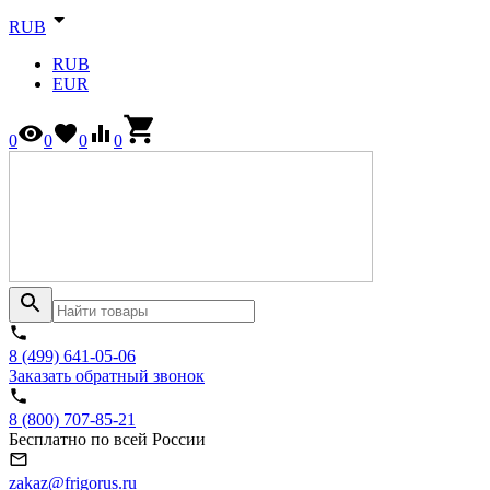
RUB
RUB
EUR
0
0
0
0
8 (499) 641-05-06
Заказать обратный звонок
8 (800) 707-85-21
Бесплатно по всей России
zakaz@frigorus.ru