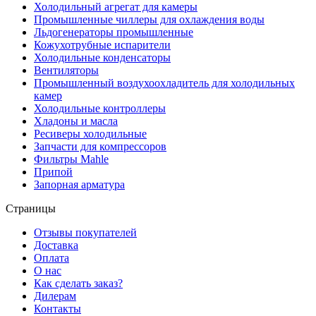
Холодильный агрегат для камеры
Промышленные чиллеры для охлаждения воды
Льдогенераторы промышленные
Кожухотрубные испарители
Холодильные конденсаторы
Вентиляторы
Промышленный воздухоохладитель для холодильных
камер
Холодильные контроллеры
Хладоны и масла
Ресиверы холодильные
Запчасти для компрессоров
Фильтры Mahle
Припой
Запорная арматура
Страницы
Отзывы покупателей
Доставка
Оплата
О нас
Как сделать заказ?
Дилерам
Контакты