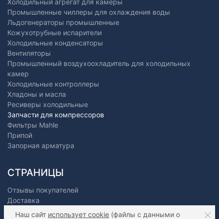
Холодильный агрегат для камеры
Промышленные чиллеры для охлаждения воды
Льдогенераторы промышленные
Кожухотрубные испарители
Холодильные конденсаторы
Вентиляторы
Промышленный воздухоохладитель для холодильных
камер
Холодильные контроллеры
Хладоны и масла
Ресиверы холодильные
Запчасти для компрессоров
Фильтры Mahle
Припой
Запорная арматура
СТРАНИЦЫ
Отзывы покупателей
Доставка
Оплата
Наш сайт
использует cookie
(файлы с данными о