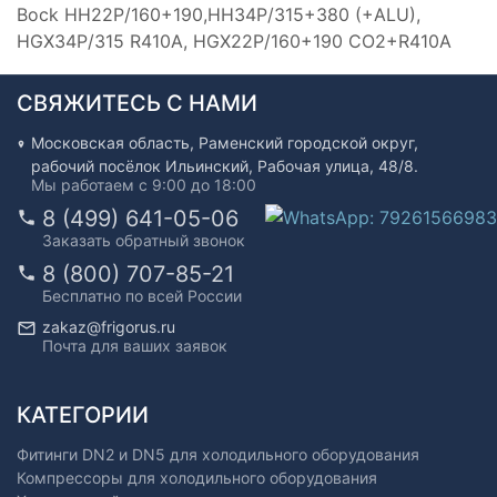
Bock HH22P/160+190,HH34P/315+380 (+ALU),
HGX34P/315 R410A, HGX22P/160+190 CO2+R410A
СВЯЖИТЕСЬ С НАМИ
Московская область, Раменский городской округ,
рабочий посёлок Ильинский, Рабочая улица, 48/8.
Мы работаем с 9:00 до 18:00
8 (499) 641-05-06
Заказать обратный звонок
8 (800) 707-85-21
Бесплатно по всей России
zakaz@frigorus.ru
Почта для ваших заявок
КАТЕГОРИИ
Фитинги DN2 и DN5 для холодильного оборудования
Компрессоры для холодильного оборудования