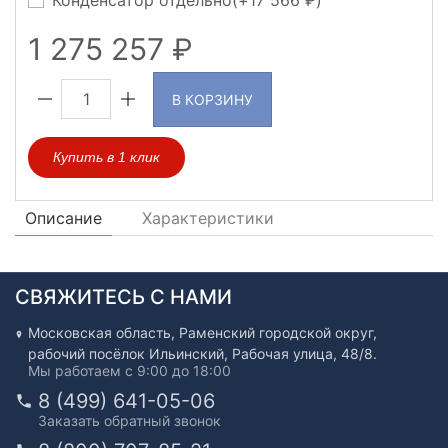
Конденсатор отдельно(+
17 566
)
1 275 257
В КОРЗИНУ
Купить в 1 клик
Описание
Характеристики
СВЯЖИТЕСЬ С НАМИ
Московская область, Раменский городской округ,
рабочий посёлок Ильинский, Рабочая улица, 48/8.
Мы работаем с 9:00 до 18:00
8 (499) 641-05-06
Заказать обратный звонок