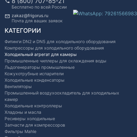
8 (800) 707-85-21
Бесплатно по всей России
zakaz@frigorus.ru
Почта для ваших заявок
КАТЕГОРИИ
Фитинги DN2 и DN5 для холодильного оборудования
Компрессоры для холодильного оборудования
Холодильный агрегат для камеры
Промышленные чиллеры для охлаждения воды
Льдогенераторы промышленные
Кожухотрубные испарители
Холодильные конденсаторы
Вентиляторы
Промышленный воздухоохладитель для холодильных
камер
Холодильные контроллеры
Хладоны и масла
Ресиверы холодильные
Запчасти для компрессоров
Фильтры Mahle